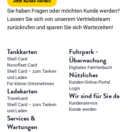
Jetzt Kunde werden
Sie haben Fragen oder möchten Kunde werden?
Lassen Sie sich von unserem Vertriebsteam
zurückrufen und sparen Sie sich Wartezeiten!
Tankkarten
Fuhrpark -
Überwachung
Shell Card
Novofleet Card
Digitales Fahrtenbuch
Shell Card – zum Tanken
Nützliches
und Laden
Kunden-Online-Portal
Für kleine Unternehmen
Login
Ladekarten
Wir sind für Sie da
Travelcard
Kundenservice
Shell Card – zum Tanken
Kunde werden
und Laden
Services &
Wartungen