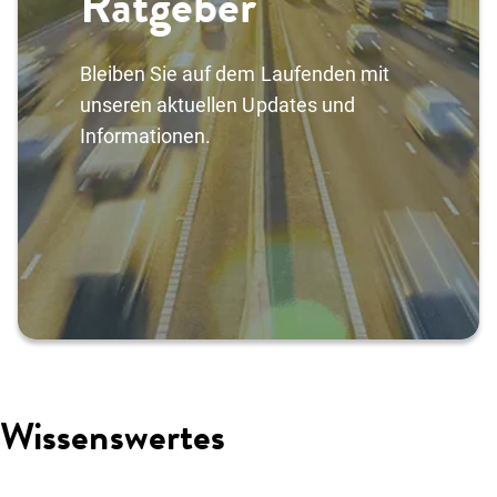
Ratgeber
Über uns
Einloggen
Kunde werden
Bleiben Sie auf dem Laufenden mit
unseren aktuellen Updates und
Informationen.
Wissenswertes