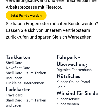
Verwaltungsaufwand und vereinfachen Sie Ihre
Arbeitsprozesse mit Fleetcor.
Jetzt Kunde werden
Sie haben Fragen oder möchten Kunde werden?
Lassen Sie sich von unserem Vertriebsteam
zurückrufen und sparen Sie sich Wartezeiten!
Tankkarten
Fuhrpark -
Überwachung
Shell Card
Novofleet Card
Digitales Fahrtenbuch
Shell Card – zum Tanken
Nützliches
und Laden
Kunden-Online-Portal
Für kleine Unternehmen
Login
Ladekarten
Wir sind für Sie da
Travelcard
Kundenservice
Shell Card – zum Tanken
Kunde werden
und Laden