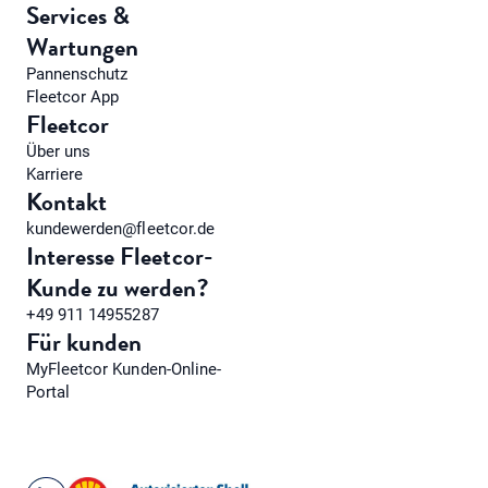
Services &
Wartungen
Pannenschutz
Fleetcor App
Fleetcor
Über uns
Karriere
Kontakt
kundewerden@fleetcor.de
Interesse Fleetcor-
Kunde zu werden?
+49 911 14955287
Für kunden
MyFleetcor Kunden-Online-
Portal