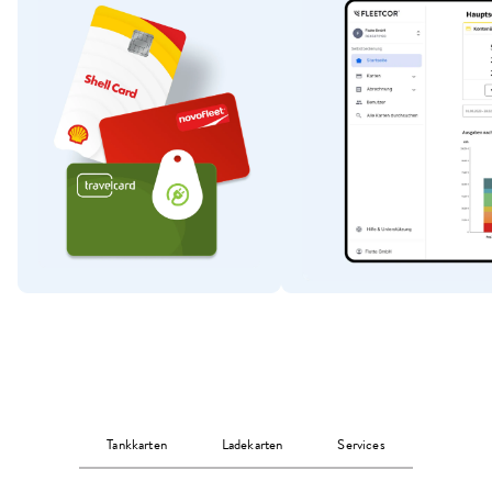
Tankkarten
Ladekarten
Services