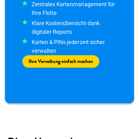
Zentrales Kartenmanagement für
Ihre Flotte
Klare Kostenübersicht dank
digitaler Reports
Karten & PINs jederzeit sicher
verwalten
Ihre Verwaltung einfach machen