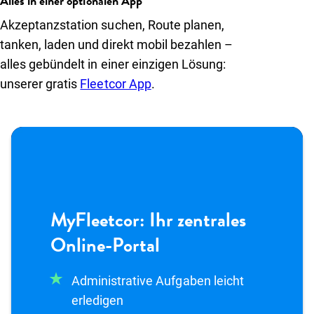
Alles in einer optionalen App
Akzeptanzstation suchen, Route planen,
tanken, laden und direkt mobil bezahlen –
alles gebündelt in einer einzigen Lösung:
unserer gratis
Fleetcor App
.
MyFleetcor: Ihr zentrales
Online-Portal
Administrative Aufgaben leicht
erledigen