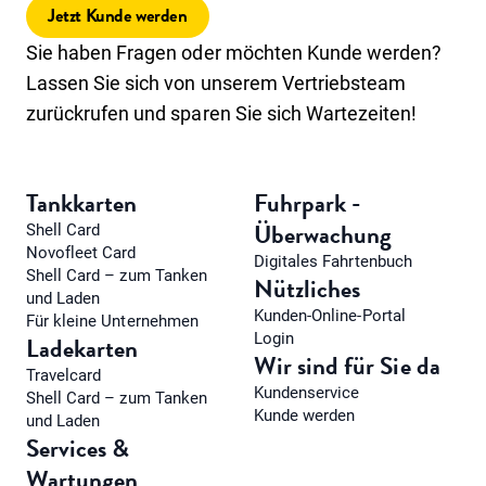
Jetzt Kunde werden
Sie haben Fragen oder möchten Kunde werden?
Lassen Sie sich von unserem Vertriebsteam
zurückrufen und sparen Sie sich Wartezeiten!
Tankkarten
Fuhrpark -
Überwachung
Shell Card
Novofleet Card
Digitales Fahrtenbuch
Shell Card – zum Tanken
Nützliches
und Laden
Kunden-Online-Portal
Für kleine Unternehmen
Login
Ladekarten
Wir sind für Sie da
Travelcard
Kundenservice
Shell Card – zum Tanken
Kunde werden
und Laden
Services &
Wartungen