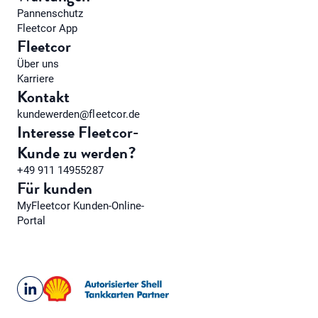
Pannenschutz
Fleetcor App
Fleetcor
Über uns
Karriere
Kontakt
kundewerden@fleetcor.de
Interesse Fleetcor-
Kunde zu werden?
+49 911 14955287
Für kunden
MyFleetcor Kunden-Online-
Portal