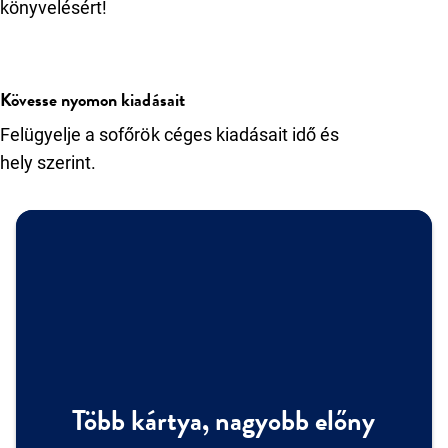
könyvelésért!
Kövesse nyomon kiadásait
Felügyelje a sofőrök céges kiadásait idő és
hely szerint.
Több kártya, nagyobb előny