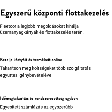
Egyszerű központi flottakezelés
Fleetcor a legjobb megoldásokat kínálja
üzemanyagkártyák és flottakezelés terén.
Kezelje kártyáit és termékeit online
Takarítson meg költségeket több szolgáltatás
együttes igénybevételével
Időmegtakarítás és rendszerezettség egyben
Egyesített számlázás az egyszerűbb