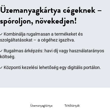
Üzemanyagkártya cégeknek –
spóroljon, növekedjen!
✓
Kombinálja rugalmasan a termékeket és
szolgáltatásokat – a cégéhez igazítva.
✓
Rugalmas árképzés: havi díj vagy használatarányos
költség.
✓
Központi kezelési lehetőség egy digitális portálon.
Üzemanyagkártya
Töltőkártyák