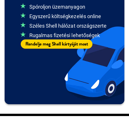
Spóroljon üzemanyagon
Egyszerű költségkezelés online
Széles Shell hálózat országszerte
Rugalmas fizetési lehetőségek
Rendelje meg Shell kártyáját most