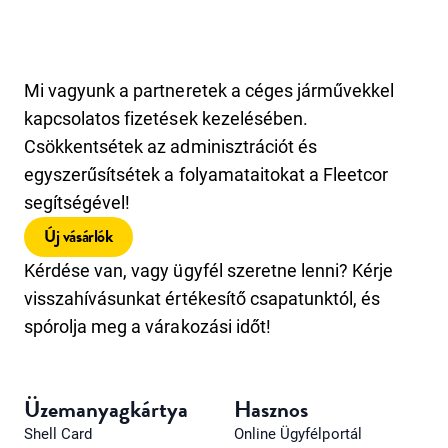
Mi vagyunk a partneretek a céges járművekkel
kapcsolatos fizetések kezelésében.
Csökkentsétek az adminisztrációt és
egyszerűsítsétek a folyamataitokat a Fleetcor
segítségével!
Új vásárlók
Kérdése van, vagy ügyfél szeretne lenni? Kérje
visszahívásunkat értékesítő csapatunktól, és
spórolja meg a várakozási időt!
Üzemanyagkártya
Hasznos
Shell Card
Online Ügyfélportál