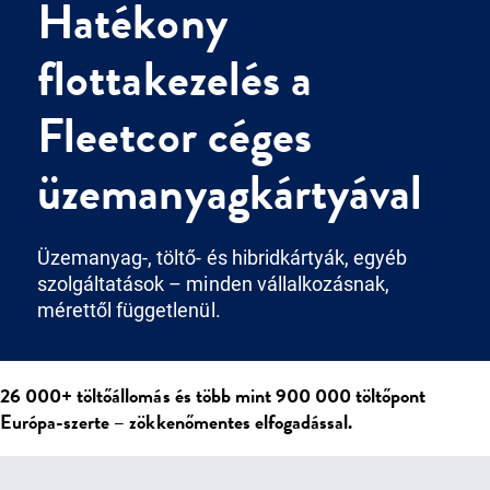
Hatékony
flottakezelés a
Fleetcor céges
üzemanyagkártyával
Üzemanyag-, töltő- és hibridkártyák, egyéb
szolgáltatások – minden vállalkozásnak,
mérettől függetlenül.
26 000+ töltőállomás és több mint 900 000 töltőpont
Európa-szerte – zökkenőmentes elfogadással.