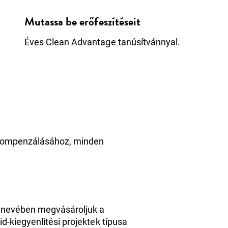
Mutassa be erőfeszítéseit
Éves Clean Advantage tanúsítvánnyal.
k kompenzálásához, minden
n nevében megvásároljuk a
-kiegyenlítési projektek típusa