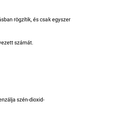
sban rögzítik, és csak egyszer
vezett számát.
nzálja szén-dioxid-