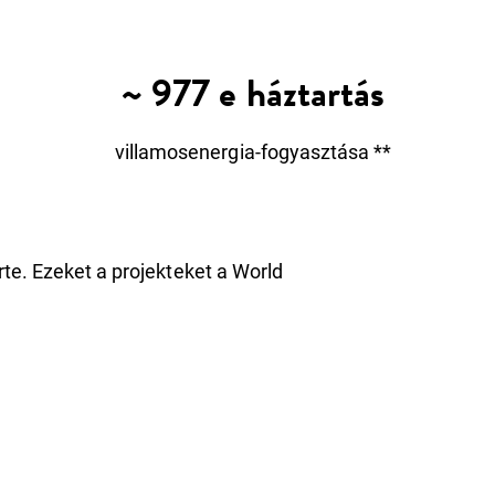
~ 977 e háztartás
villamosenergia‑fogyasztása **
te. Ezeket a projekteket a World