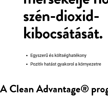
szén-dioxid-
kibocsátását.
Egyszerű és költséghatékony
Pozitív hatást gyakorol a környezetre
A Clean Advantage® pro