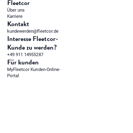
Fleetcor
Über uns
Karriere
Kontakt
kundewerden@fleetcor.de
Interesse Fleetcor-
Kunde zu werden?
+49 911 14955287
Für kunden
MyFleetcor Kunden-Online-
Portal
Impressum
Nutzungsbedingungen der Website