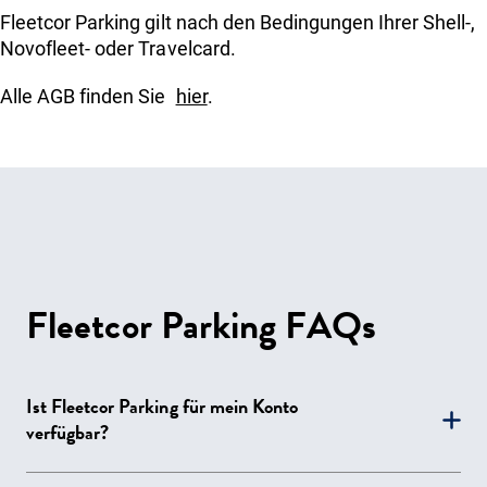
Fleetcor Parking gilt nach den Bedingungen Ihrer Shell-,
Novofleet- oder Travelcard.
Alle AGB finden Sie
hier
.
Fleetcor Parking FAQs
Ist Fleetcor Parking für mein Konto
verfügbar?
Ja. Fleetcor Parking ist für Ihre Karten oder Tags