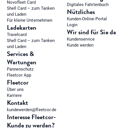
Novofleet Card
Digitales Fahrtenbuch
Shell Card – zum Tanken
Nützliches
und Laden
Kunden-Online-Portal
Für kleine Unternehmen
Login
Ladekarten
Wir sind für Sie da
Travelcard
Kundenservice
Shell Card – zum Tanken
Kunde werden
und Laden
Services &
Wartungen
Pannenschutz
Fleetcor App
Fleetcor
Über uns
Karriere
Kontakt
kundewerden@fleetcor.de
Interesse Fleetcor-
Kunde zu werden?