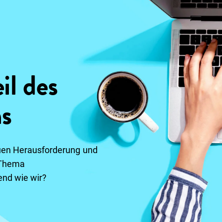
il des
ms
euen Herausforderung und
 Thema
nd wie wir?