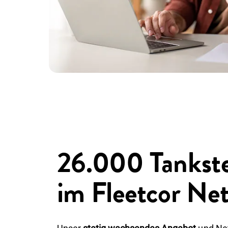
26.000 Tankste
im Fleetcor Net