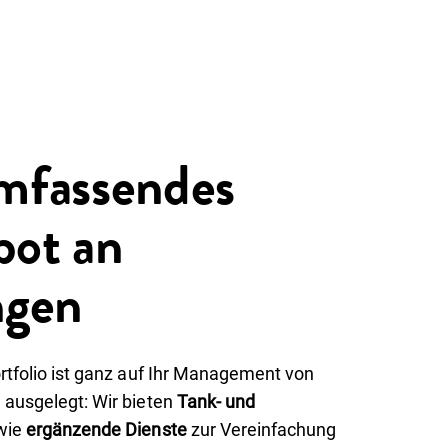
mfassendes
ot an
ngen
rtfolio ist ganz auf Ihr Management von
 ausgelegt: Wir bieten
Tank- und
owie
ergänzende Dienste
zur Vereinfachung