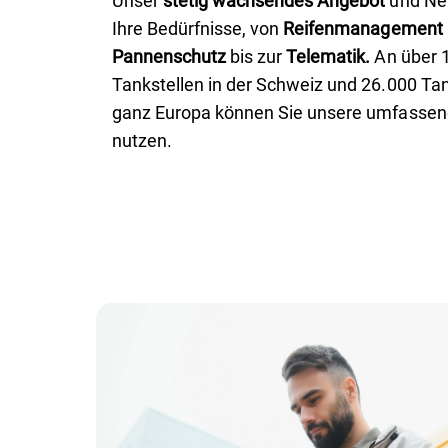
Unser
stetig wachsendes Angebot
und Net
Ihre Bedürfnisse, von
Reifenmanagement
Pannenschutz
bis zur
Telematik.
An über 
Tankstellen in der Schweiz und 26.000 Tan
ganz Europa können Sie unsere umfassen
nutzen.