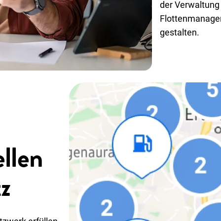
der Verwaltung 
Flottenmanag
gestalten.
llen
z