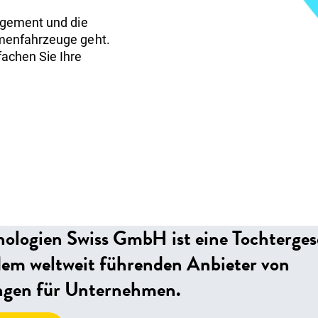
agement und die
rmenfahrzeuge geht.
achen Sie Ihre
ologien Swiss GmbH ist eine Tochtergese
dem weltweit führenden Anbieter von
ngen für Unternehmen.