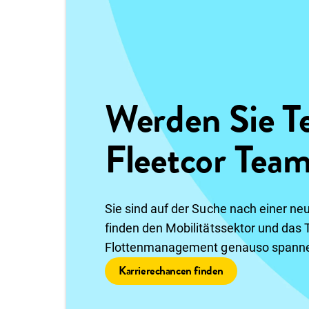
Werden Sie Te
Fleetcor Tea
Sie sind auf der Suche nach einer n
finden den Mobilitätssektor und das
Flottenmanagement genauso spanne
Karrierechancen finden