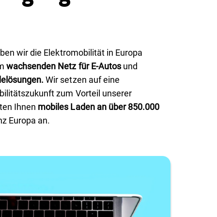
iben wir die Elektromobilität in Europa
em
wachsenden Netz für E-Autos
und
delösungen.
Wir setzen auf eine
ilitätszukunft zum Vorteil unserer
ten Ihnen
mobiles Laden an über 850.000
nz Europa an.