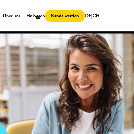
Kunde werden
Über uns
Einloggen
DE|CH