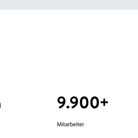
n
9.900+
Mitarbeiter