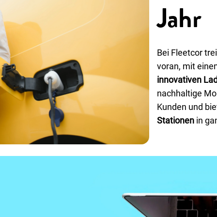
Jahr
Bei Fleetcor tre
voran, mit ein
innovativen La
nachhaltige Mob
Kunden und bie
Stationen
in ga