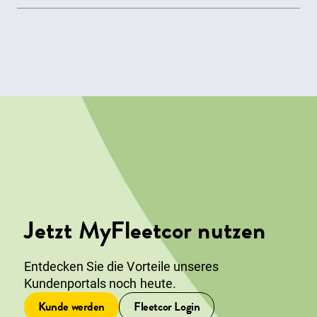
Sollten Sie beim Login in das Fleetcor-Portal auf
Probleme stoßen, kontaktieren Sie uns bitte per E-
Mail unter
kundenservice@fleetcor.ch
.
Jetzt MyFleetcor nutzen
Entdecken Sie die Vorteile unseres
Kundenportals noch heute.
Kunde werden
Fleetcor Login