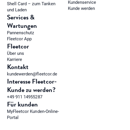
Kundenservice
Shell Card – zum Tanken
Kunde werden
und Laden
Services &
Wartungen
Pannenschutz
Fleetcor App
Fleetcor
Über uns
Karriere
Kontakt
kundewerden@fleetcor.de
Interesse Fleetcor-
Kunde zu werden?
+49 911 14955287
Für kunden
MyFleetcor Kunden-Online-
Portal