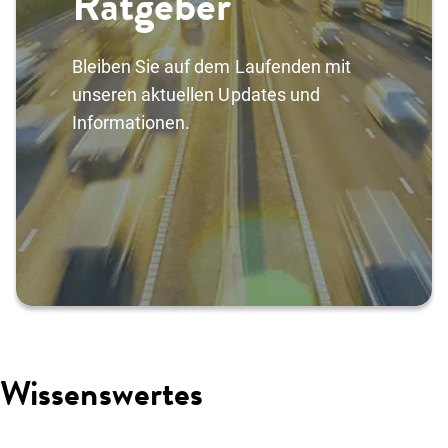
Ratgeber
Über uns
Einloggen
Kunde werden
Bleiben Sie auf dem Laufenden mit
unseren aktuellen Updates und
Informationen.
Wissenswertes