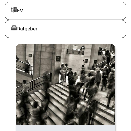
EV
Ratgeber