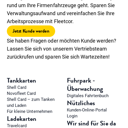
rund um Ihre Firmenfahrzeuge geht. Sparen Sie
Verwaltungsaufwand und vereinfachen Sie Ihre
Arbeitsprozesse mit Fleetcor.
Jetzt Kunde werden
Sie haben Fragen oder möchten Kunde werden?
Lassen Sie sich von unserem Vertriebsteam
zurückrufen und sparen Sie sich Wartezeiten!
Tankkarten
Fuhrpark -
Überwachung
Shell Card
Novofleet Card
Digitales Fahrtenbuch
Shell Card – zum Tanken
Nützliches
und Laden
Kunden-Online-Portal
Für kleine Unternehmen
Login
Ladekarten
Wir sind für Sie da
Travelcard