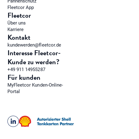
Pannenschutz
Fleetcor App
Fleetcor
Über uns
Karriere
Kontakt
kundewerden@fleetcor.de
Interesse Fleetcor-
Kunde zu werden?
+49 911 14955287
Für kunden
MyFleetcor Kunden-Online-
Portal