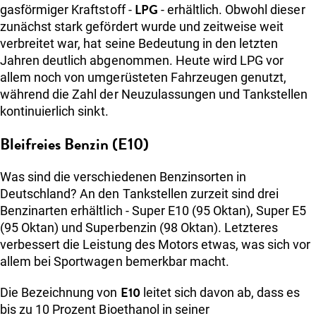
LPG
gasförmiger Kraftstoff -
- erhältlich. Obwohl dieser
zunächst stark gefördert wurde und zeitweise weit
verbreitet war, hat seine Bedeutung in den letzten
Jahren deutlich abgenommen. Heute wird LPG vor
allem noch von umgerüsteten Fahrzeugen genutzt,
während die Zahl der Neuzulassungen und Tankstellen
kontinuierlich sinkt.
Bleifreies Benzin (E10)
Was sind die verschiedenen Benzinsorten in
Deutschland? An den Tankstellen zurzeit sind drei
Benzinarten erhältlich - Super E10 (95 Oktan), Super E5
(95 Oktan) und Superbenzin (98 Oktan). Letzteres
verbessert die Leistung des Motors etwas, was sich vor
allem bei Sportwagen bemerkbar macht.
E10
Die Bezeichnung von
leitet sich davon ab, dass es
bis zu 10 Prozent Bioethanol in seiner