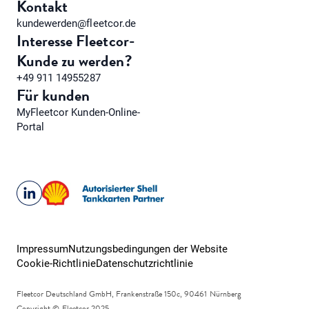
Kontakt
kundewerden@fleetcor.de
Interesse Fleetcor-
Kunde zu werden?
+49 911 14955287
Für kunden
MyFleetcor Kunden-Online-
Portal
Impressum
Nutzungsbedingungen der Website
Cookie-Richtlinie
Datenschutzrichtlinie
Fleetcor
Deutschland GmbH, Frankenstraße 150c, 90461 Nürnberg
Copyright © Fleetcor 2025