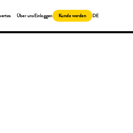
Kunde werden
wertes
Über uns
Einloggen
DE