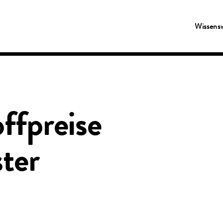
Wissens
ffpreise
ter