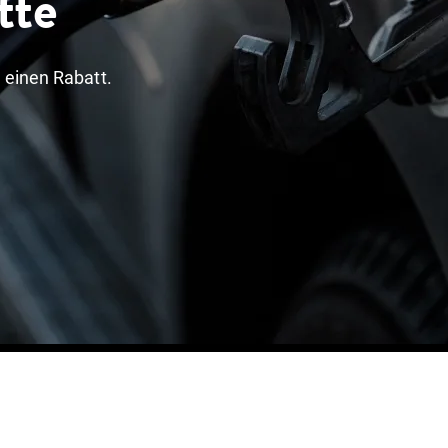
tte
 einen Rabatt.