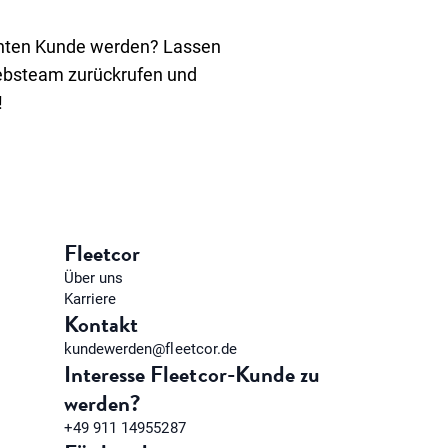
hten Kunde werden? Lassen
iebsteam zurückrufen und
!
Fleetcor
Über uns
Karriere
Kontakt
kundewerden@fleetcor.de
Interesse Fleetcor-Kunde zu
werden?
+49 911 14955287