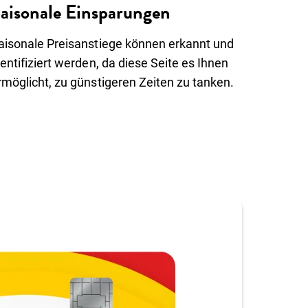
aisonale Einsparungen
aisonale Preisanstiege können erkannt und
dentifiziert werden, da diese Seite es Ihnen
rmöglicht, zu günstigeren Zeiten zu tanken.