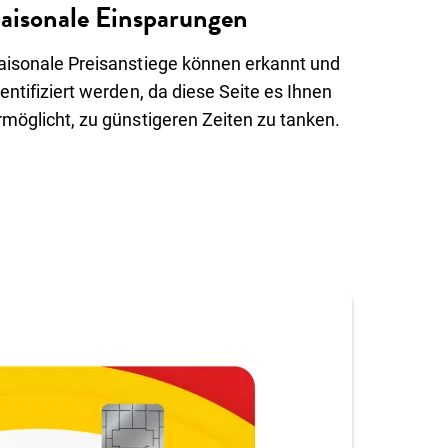
aisonale Einsparungen
aisonale Preisanstiege können erkannt und
dentifiziert werden, da diese Seite es Ihnen
rmöglicht, zu günstigeren Zeiten zu tanken.