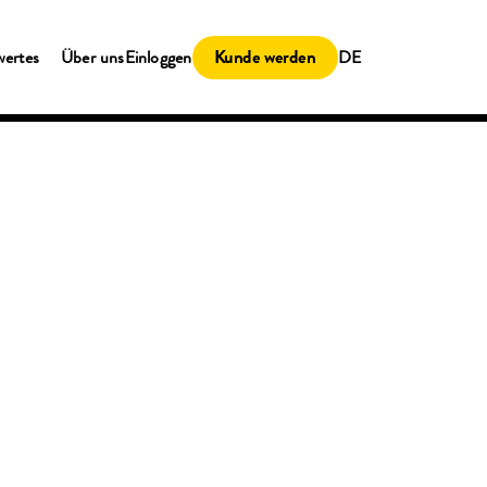
Kunde werden
wertes
Über uns
Einloggen
DE