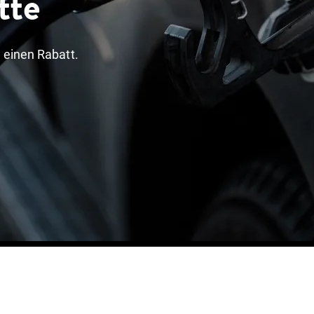
tte
 einen Rabatt.