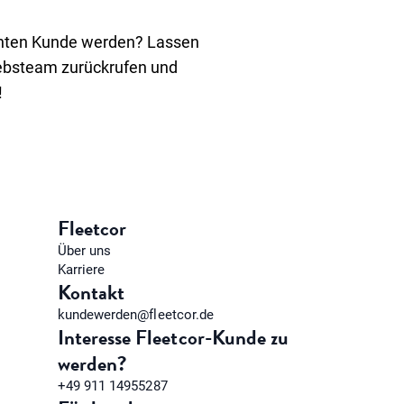
hten Kunde werden? Lassen
iebsteam zurückrufen und
!
Fleetcor
Über uns
Karriere
Kontakt
kundewerden@fleetcor.de
Interesse Fleetcor-Kunde zu
werden?
+49 911 14955287