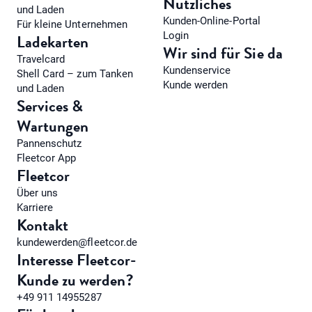
Nützliches
und Laden
Kunden-Online-Portal
Für kleine Unternehmen
Login
Ladekarten
Wir sind für Sie da
Travelcard
Kundenservice
Shell Card – zum Tanken
Kunde werden
und Laden
Services &
Wartungen
Pannenschutz
Fleetcor App
Fleetcor
Über uns
Karriere
Kontakt
kundewerden@fleetcor.de
Interesse Fleetcor-
Kunde zu werden?
+49 911 14955287