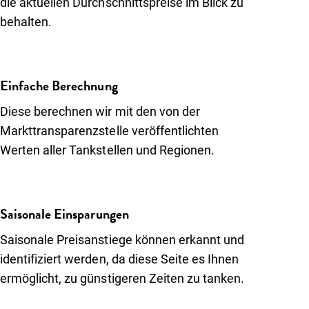
die aktuellen Durchschnittspreise im Blick zu
Über uns
behalten.
Einloggen
Kunde werden
Einfache Berechnung
Diese berechnen wir mit den von der
Markttransparenzstelle veröffentlichten
Werten aller Tankstellen und Regionen.
Saisonale Einsparungen
Saisonale Preisanstiege können erkannt und
identifiziert werden, da diese Seite es Ihnen
ermöglicht, zu günstigeren Zeiten zu tanken.