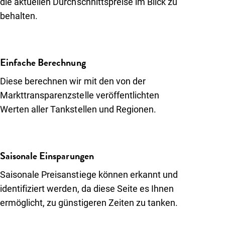
die aktuellen Durchschnittspreise im Blick zu
Über uns
behalten.
Einloggen
Kunde werden
Einfache Berechnung
Diese berechnen wir mit den von der
Markttransparenzstelle veröffentlichten
Werten aller Tankstellen und Regionen.
Saisonale Einsparungen
Saisonale Preisanstiege können erkannt und
identifiziert werden, da diese Seite es Ihnen
ermöglicht, zu günstigeren Zeiten zu tanken.