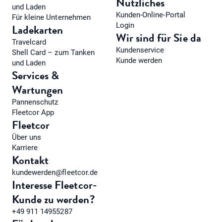
Nützliches
und Laden
Kunden-Online-Portal
Für kleine Unternehmen
Login
Ladekarten
Wir sind für Sie da
Travelcard
Kundenservice
Shell Card – zum Tanken
Kunde werden
und Laden
Services &
Wartungen
Pannenschutz
Fleetcor App
Fleetcor
Über uns
Karriere
Kontakt
kundewerden@fleetcor.de
Interesse Fleetcor-
Kunde zu werden?
+49 911 14955287