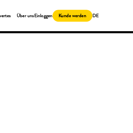
Kunde werden
wertes
Über uns
Einloggen
DE