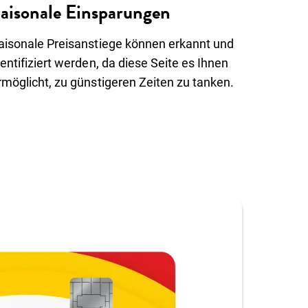
aisonale Einsparungen
aisonale Preisanstiege können erkannt und
dentifiziert werden, da diese Seite es Ihnen
rmöglicht, zu günstigeren Zeiten zu tanken.