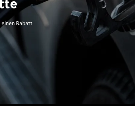
tte
 einen Rabatt.