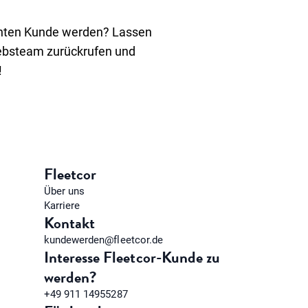
hten Kunde werden? Lassen
iebsteam zurückrufen und
!
Fleetcor
Über uns
Karriere
Kontakt
kundewerden@fleetcor.de
Interesse Fleetcor-Kunde zu
werden?
+49 911 14955287