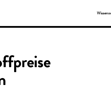
Wissens
ffpreise
n