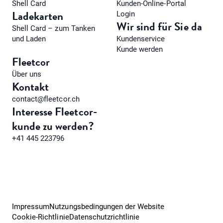
Shell Card
Kunden-Online-Portal
Ladekarten
Login
Wir sind für Sie da
Shell Card – zum Tanken
und Laden
Kundenservice
Kunde werden
Fleetcor
Über uns
Kontakt
contact@fleetcor.ch
Interesse Fleetcor-
kunde zu werden?
+41 445 223796
Impressum
Nutzungsbedingungen der Website
Cookie-Richtlinie
Datenschutzrichtlinie