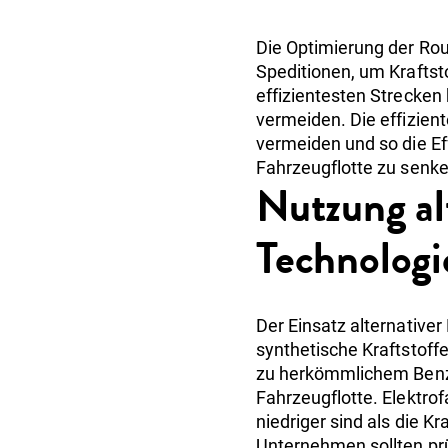
Die Optimierung der Rou
Speditionen, um Krafts
effizientesten Strecken
vermeiden. Die effizient
vermeiden und so die Ef
Fahrzeugflotte zu senke
Nutzung al
Technologi
Der Einsatz alternativer
synthetische Kraftstoff
zu herkömmlichem Benzin 
Fahrzeugflotte. Elektrof
niedriger sind als die K
Unternehmen sollten prüf