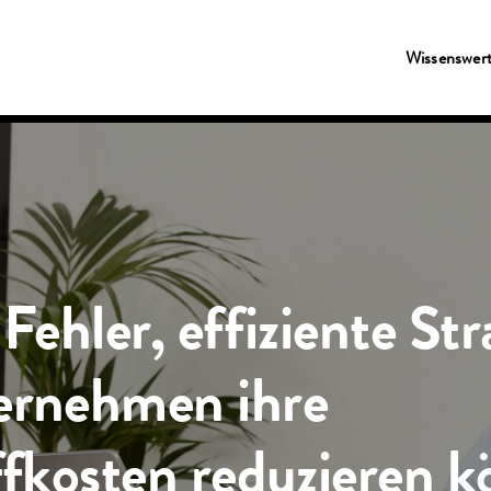
Wissenswer
Fehler, effiziente Str
ernehmen ihre
ffkosten reduzieren 