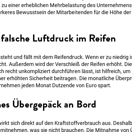
n zu einer erheblichen Mehrbelastung des Unternehmens
tärkeres Bewusstsein der Mitarbeitenden für die Höhe der
 falsche Luftdruck im Reifen
steht und fällt mit dem Reifendruck. Wenn er zu niedrig i
cht. Außerdem wird der Verschleiß der Reifen erhöht. Di
h recht unkompliziert durchführen lässt, ist hilfreich, um
er erhöhten Sicherheit beitragen. Die monatliche Überprü
rnehmen jeden Monat Dutzende von Euro spart.
hes Übergepäck an Bord
irkt sich direkt auf den Kraftstoffverbrauch aus. Deshalb 
s mitnehmen, was sie nicht brauchen. Die Mitnahme von 