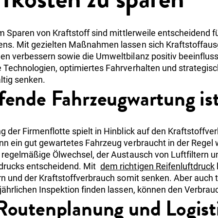
m Sparen von Kraftstoff sind mittlerweile entscheidend fü
ens. Mit gezielten Maßnahmen lassen sich Kraftstoffau
len verbessern sowie die Umweltbilanz positiv beeinflu
 Technologien, optimiertes Fahrverhalten und strategis
ltig senken.
ufende Fahrzeugwartung ist
der Firmenflotte spielt in Hinblick auf den Kraftstoffve
nn ein gut gewartetes Fahrzeug verbraucht in der Regel w
r regelmäßige Ölwechsel, der Austausch von Luftfiltern u
drucks entscheidend. Mit
dem richtigen Reifenluftdruck
rn und der Kraftstoffverbrauch somit senken. Aber auch
jährlichen Inspektion finden lassen, können den Verbrauc
 Routenplanung und Logist