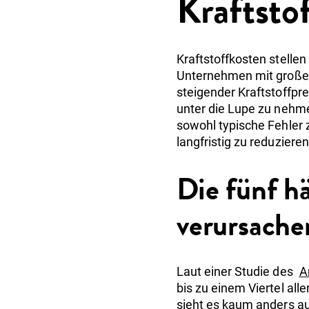
Kraftsto
Kraftstoffkosten stelle
Unternehmen mit großen
steigender Kraftstoffpre
unter die Lupe zu nehme
sowohl typische Fehler 
langfristig zu reduzieren
Die fünf h
verursache
Laut einer Studie des
A
bis zu einem Viertel all
sieht es kaum anders au