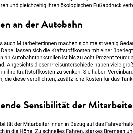
eren und gleichzeitig ihren ökologischen Fußabdruck ver
ken an der Autobahn
 auch Mitarbeiter:innen machen sich meist wenig Geda
 Dabei lassen sich die Kraftstoffkosten mit einer überleg
 an Autobahntankstellen ist bis zu acht Prozent teurer a
d. Angesichts dieser Preisunterschiede haben viele gr
 ihre Kraftstoffkosten zu senken: Sie haben Vereinbar
n, die diese verpflichten, zusätzliche Kosten für das Ta
lende Sensibilität der Mitarbeit
ilität der Mitarbeiter:innen in Bezug auf das Fahrverhalte
ich in die Höhe. Zu schnelles Fahren, starkes Bremsen 