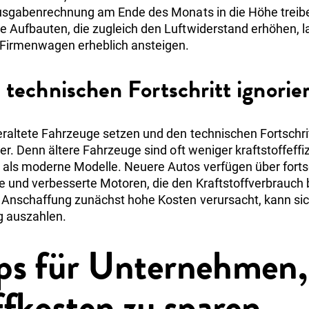
 Ausgabenrechnung am Ende des Monats in die Höhe treib
 Aufbauten, die zugleich den Luftwiderstand erhöhen, 
 Firmenwagen erheblich ansteigen.
 technischen Fortschritt ignorie
raltete Fahrzeuge setzen und den technischen Fortschri
er. Denn ältere Fahrzeuge sind oft weniger kraftstoffeff
als moderne Modelle. Neuere Autos verfügen über fortsc
e und verbesserte Motoren, die den Kraftstoffverbrauc
 Anschaffung zunächst hohe Kosten verursacht, kann sic
g auszahlen.
ps für Unternehmen
ffkosten zu sparen