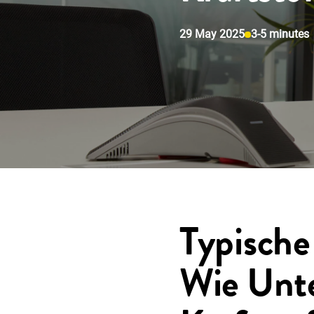
29 May 2025
3-5 minutes
Typische 
Wie Unt