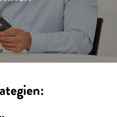
rategien: