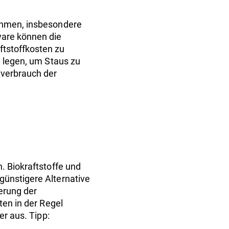
nehmen, insbesondere
ware können die
ftstoffkosten zu
u legen, um Staus zu
tverbrauch der
. Biokraftstoffe und
günstigere Alternative
ierung der
ten in der Regel
er aus. Tipp: