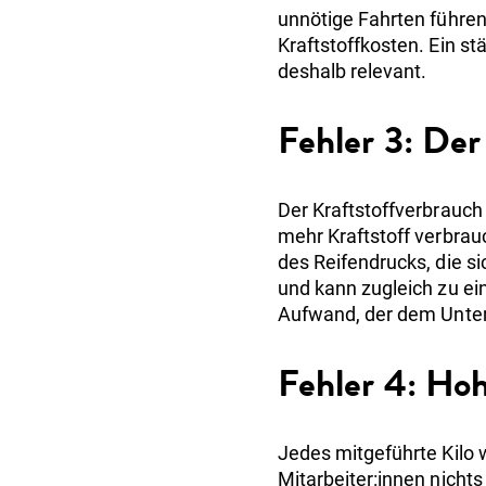
unnötige Fahrten führe
Kraftstoffkosten. Ein s
deshalb relevant.
Fehler 3: Der
Der Kraftstoffverbrauch 
mehr Kraftstoff verbrau
des Reifendrucks, die sic
und kann zugleich zu ein
Aufwand, der dem Unte
Fehler 4: Ho
Jedes mitgeführte Kilo w
Mitarbeiter:innen nicht