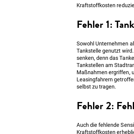
Kraftstoffkosten reduzi
Fehler 1: Tan
Sowohl Unternehmen als
Tankstelle genutzt wird.
senken, denn das Tanken
Tankstellen am Stadtran
Maßnahmen ergriffen, um
Leasingfahrern getroffe
selbst zu tragen.
Fehler 2: Feh
Auch die fehlende Sensib
Kraftstoffkosten erhebl