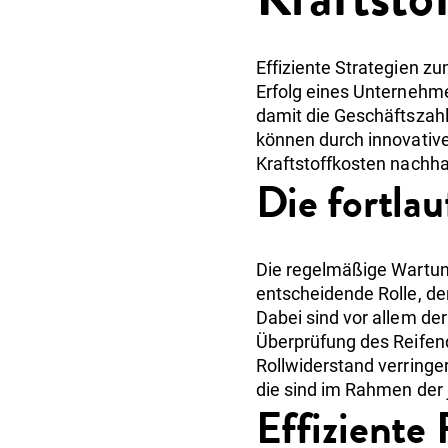
Effiziente Strategien zu
Erfolg eines Unternehm
damit die Geschäftszah
können durch innovative
Kraftstoffkosten nachha
Die fortla
Die regelmäßige Wartung 
entscheidende Rolle, de
Dabei sind vor allem de
Überprüfung des Reifen
Rollwiderstand verringe
die sind im Rahmen der 
Effiziente