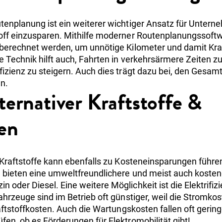
tenplanung ist ein weiterer wichtiger Ansatz für Unter
toff einzusparen. Mithilfe moderner Routenplanungssoft
 berechnet werden, um unnötige Kilometer und damit Kra
e Technik hilft auch, Fahrten in verkehrsärmere Zeiten z
fizienz zu steigern. Auch dies trägt dazu bei, den Gesam
n.
ternativer Kraftstoffe &
en
 Kraftstoffe kann ebenfalls zu Kosteneinsparungen führen
e bieten eine umweltfreundlichere und meist auch kosten
oder Diesel. Eine weitere Möglichkeit ist die Elektrifiz
ahrzeuge sind im Betrieb oft günstiger, weil die Stromkos
raftstoffkosten. Auch die Wartungskosten fallen oft gering
en, ob es Förderungen für Elektromobilität gibt!