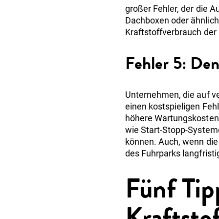
großer Fehler, der die
Dachboxen oder ähnliche
Kraftstoffverbrauch der
Fehler 5: Den
Unternehmen, die auf ve
einen kostspieligen Fehl
höhere Wartungskosten 
wie Start-Stopp-System
können. Auch, wenn die
des Fuhrparks langfristi
Fünf Tip
Kraftsto