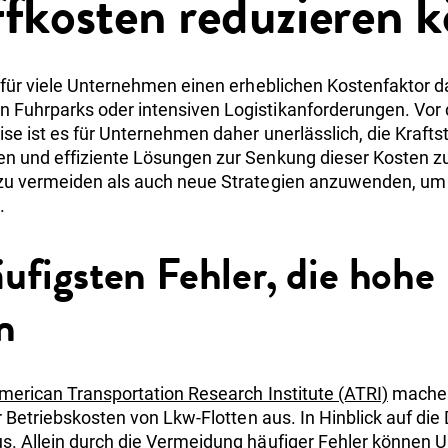
ffkosten reduzieren 
n für viele Unternehmen einen erheblichen Kostenfaktor d
 Fuhrparks oder intensiven Logistikanforderungen. Vor
ise ist es für Unternehmen daher unerlässlich, die Kraft
n und effiziente Lösungen zur Senkung dieser Kosten zu 
zu vermeiden als auch neue Strategien anzuwenden, um 
.
äufigsten Fehler, die hohe
n
merican Transportation Research Institute (ATRI)
machen
er Betriebskosten von Lkw-Flotten aus. In Hinblick auf di
s. Allein durch die Vermeidung häufiger Fehler können 