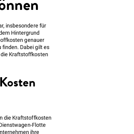
können
ar, insbesondere für
 dem Hintergrund
stoffkosten genauer
finden. Dabei gilt es
die Kraftstoffkosten
 Kosten
 die Kraftstoffkosten
e Dienstwagen-Flotte
Unternehmen ihre