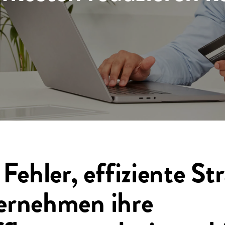
Fehler, effiziente St
ernehmen ihre