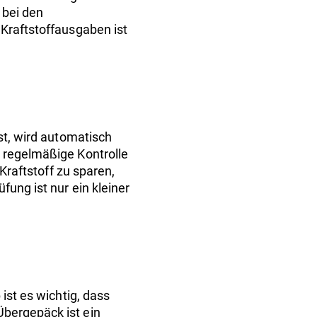
 bei den
 Kraftstoffausgaben ist
st, wird automatisch
e regelmäßige Kontrolle
 Kraftstoff zu sparen,
fung ist nur ein kleiner
ist es wichtig, dass
Übergepäck ist ein