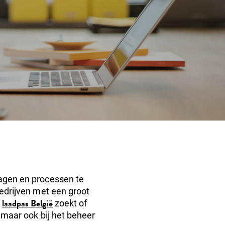
lagen en processen te
bedrijven met een groot
laadpas België
zoekt of
, maar ook bij het beheer