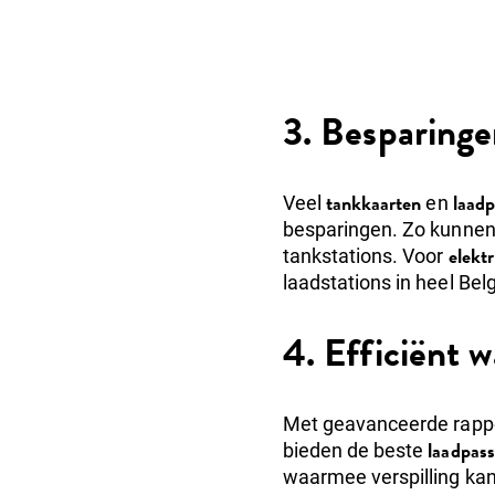
3. Besparinge
tankkaarten
laad
Veel
en
besparingen. Zo kunnen B
elektr
tankstations. Voor
laadstations in heel Bel
4. Efficiënt
Met geavanceerde rappo
laadpass
bieden de beste
waarmee verspilling ka