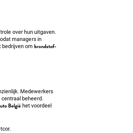
trole over hun uitgaven.
 zodat managers in
brandstof-
pt bedrijven om
nzienlijk. Medewerkers
 centraal beheerd.
uto België
het voordeel
tcor.