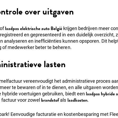
ontrole over uitgaven
laadpas elektrische auto België
of
krijgen bedrijven meer con
registreerd en gepresenteerd in een duidelijk overzicht,
n analyseren en inefficiënties kunnen opsporen. Dit hel
g of medewerker beter te beheren.
inistratieve lasten
melfactuur vereenvoudigt het administratieve proces aa
eer te bewaren of in te dienen, en alle uitgaven worden
laadpas hybride a
e hybride voertuigen gebruiken, biedt een
brandstof
laadkosten
factuur voor zowel
als
.
ark! Eenvoudige facturatie en kostenbesparing met Flee