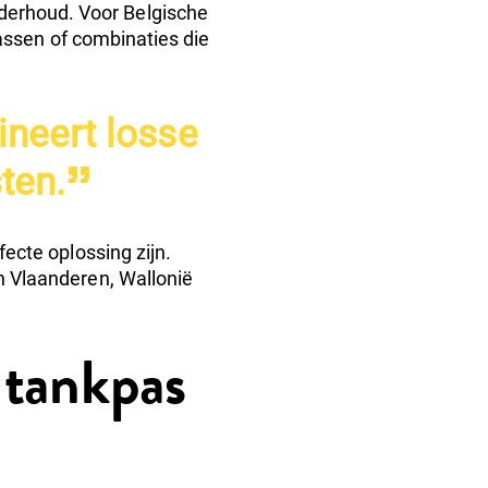
derhoud. Voor Belgische
assen of combinaties die
ineert losse
ten.
ecte oplossing zijn.
n Vlaanderen, Wallonië
 tankpas