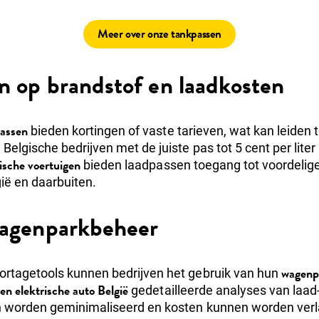
Meer over onze tankpassen
n op brandstof en laadkosten
passen
bieden kortingen of vaste tarieven, wat kan leiden t
elgische bedrijven met de juiste pas tot 5 cent per liter
ische voertuigen
bieden laadpassen toegang tot voordelige 
gië en daarbuiten.
 wagenparkbeheer
wagenp
rtagetools kunnen bedrijven het gebruik van hun
en elektrische auto België
gedetailleerde analyses van laad
n worden geminimaliseerd en kosten kunnen worden ver