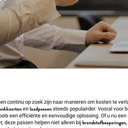
jven continu op zoek zijn naar manieren om kosten te ver
ankkaarten
laadpassen
en
steeds populairder. Vooral voor 
ols een efficiënte en eenvoudige oplossing. Of u nu een
brandstofbesparingen
nt, deze passen helpen niet alleen bij