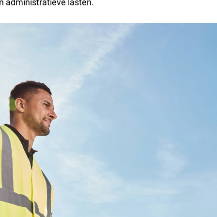
 administratieve lasten.