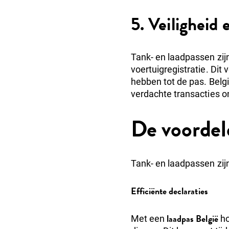
5. Veiligheid
Tank- en laadpassen zij
voertuigregistratie. Di
hebben tot de pas. Bel
verdachte transacties on
De voordel
Tank- en laadpassen zij
Efficiënte declaraties
laadpas België
Met een
ho