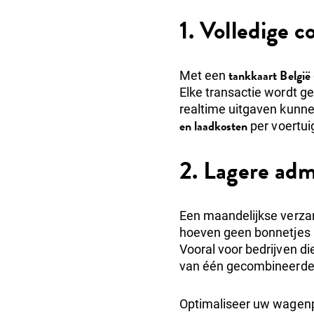
1. Volledige c
tankkaart België
Met een
Elke transactie wordt ge
realtime uitgaven kunne
en laadkosten
per voertui
2. Lagere adm
Een maandelijkse verza
hoeven geen bonnetjes m
Vooral voor bedrijven di
van één gecombineerde 
Optimaliseer uw wagenp