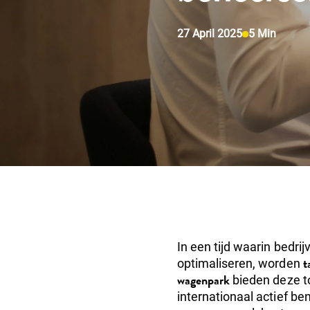
27 April 2025
5 Min
In een tijd waarin bedri
t
optimaliseren, worden
wagenpark
bieden deze to
internationaal actief be