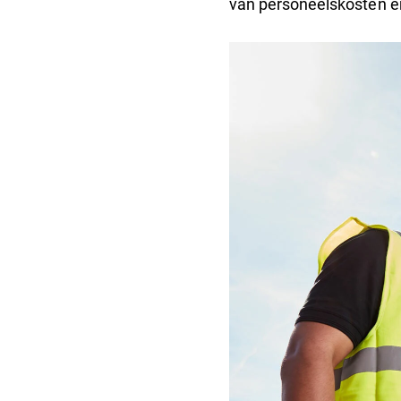
van personeelskosten en