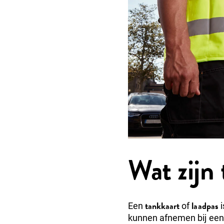
Wat zijn
tankkaart
laadpas
Een
of
i
kunnen afnemen bij een 