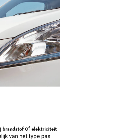
brandstof
elektriciteit
g
of
ijk van het type pas