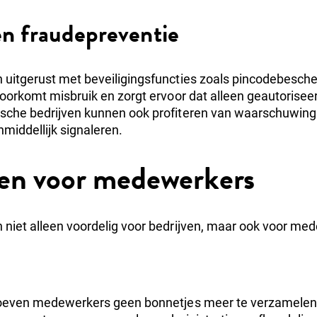
 en fraudepreventie
n uitgerust met beveiligingsfuncties zoals pincodebesch
t voorkomt misbruik en zorgt ervoor dat alleen geautoris
gische bedrijven kunnen ook profiteren van waarschuwin
middellijk signaleren.
en voor medewerkers
n niet alleen voordelig voor bedrijven, maar ook voor me
even medewerkers geen bonnetjes meer te verzamelen of