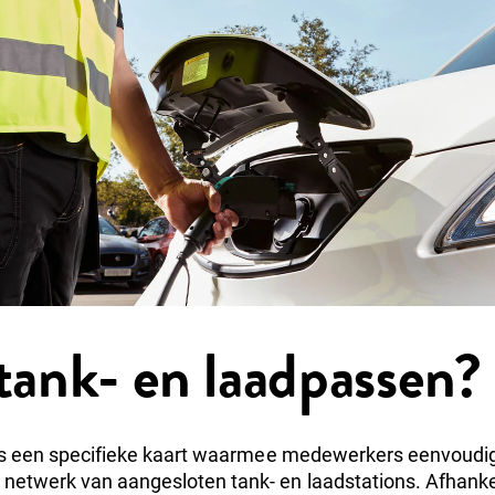
 tank- en laadpassen?
s een specifieke kaart waarmee medewerkers eenvoudi
netwerk van aangesloten tank- en laadstations. Afhankel