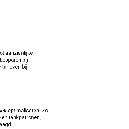
ot aanzienlijke
 besparen bij
tarieven bij
ark
optimaliseren. Zo
- en tankpatronen,
laagd.