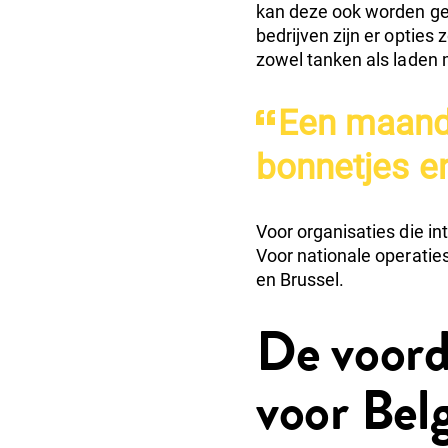
kan deze ook worden geb
bedrijven zijn er opties
zowel tanken als laden 
Een maande
bonnetjes en
Voor organisaties die in
Voor nationale operatie
en Brussel.
De voord
voor Bel