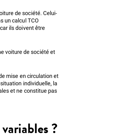
iture de société. Celui-
ns un calcul TCO
ar ils doivent être
 voiture de société et
 de mise en circulation et
ituation individuelle, la
ales et ne constitue pas
 variables ?