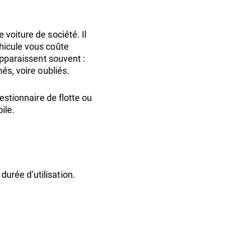
voiture de société. Il
hicule vous coûte
apparaissent souvent :
és, voire oubliés.
estionnaire de flotte ou
ile.
urée d’utilisation.