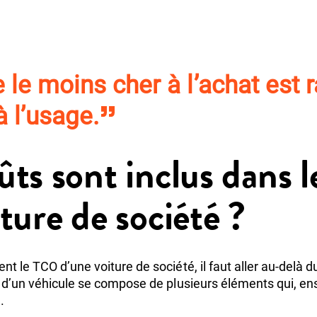
 le moins cher à l’achat est 
 l’usage.
ûts sont inclus dans
ture de société ?
t le TCO d’une voiture de société, il faut aller au-delà d
al d’un véhicule se compose de plusieurs éléments qui, 
.