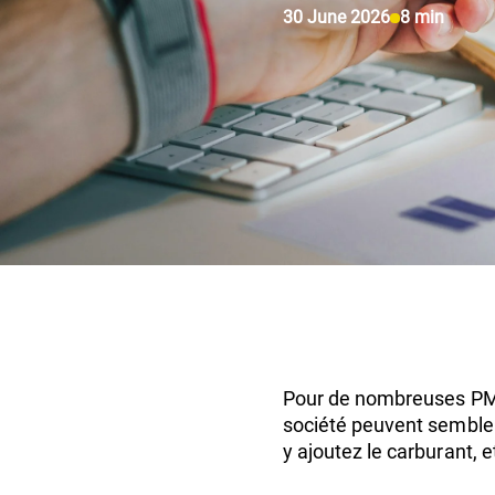
30 June 2026
8 min
Pour de nombreuses PME 
société peuvent sembler 
y ajoutez le carburant, 