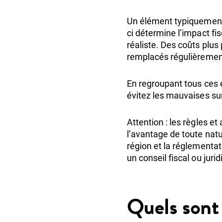
Un élément typiquement b
ci détermine l’impact fi
réaliste. Des coûts plus
remplacés régulièrement
En regroupant tous ces 
évitez les mauvaises su
Attention : les règles et
l’avantage de toute natur
région et la réglementat
un conseil fiscal ou jurid
Quels sont 