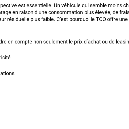
pective est essentielle. Un véhicule qui semble moins ch
tage en raison d’une consommation plus élevée, de frais 
ur résiduelle plus faible. C’est pourquoi le TCO offre u
dre en compte non seulement le prix d’achat ou de leasin
ricité
rations