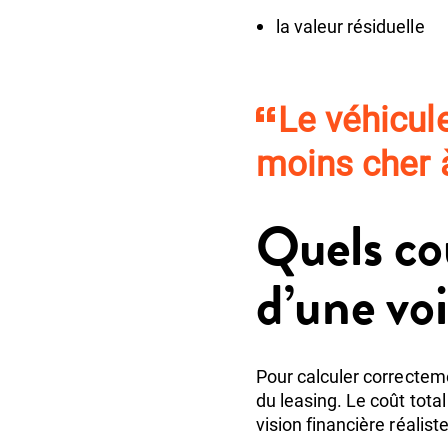
la valeur résiduelle
Le véhicule
moins cher à
Quels co
d’une voi
Pour calculer correctemen
du leasing. Le coût tot
vision financière réaliste