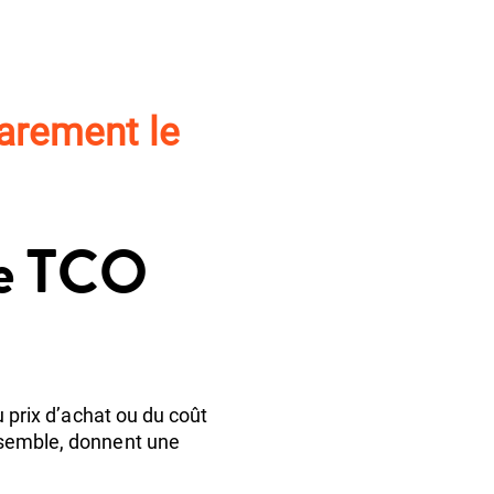
rarement le
 le TCO
u prix d’achat ou du coût
ensemble, donnent une