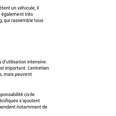
tent un véhicule, il
st également très
g, qui rassemble tous
d’utilisation intensive.
st important. L’entretien
és, mais peuvent
onsabilité civile
écifiques s’ajoutent
 dépendent notamment de