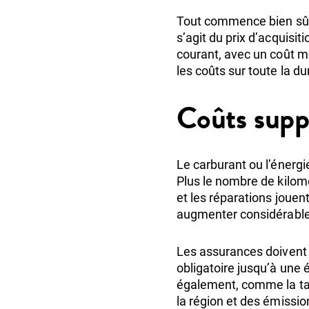
Tout commence bien sûr p
s’agit du prix d’acquisit
courant, avec un coût m
les coûts sur toute la du
Coûts supp
Le carburant ou l’énergie
Plus le nombre de kilomèt
et les réparations joue
augmenter considérablem
Les assurances doivent 
obligatoire jusqu’à une
également, comme la tax
la région et des émissi