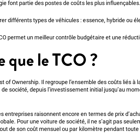
gie font partie des postes de coûts les plus influençables
r différents types de véhicules : essence, hybride ou él
O permet un meilleur contrôle budgétaire et une réducti
e que le TCO ?
st of Ownership. Il regroupe l’ensemble des coûts liés à 
re de société, depuis l’investissement initial jusqu’au mom
 entreprises raisonnent encore en termes de prix d’ach
globale. Pour une voiture de société, il ne s’agit pas se
rtout de son coût mensuel ou par kilomètre pendant toute s