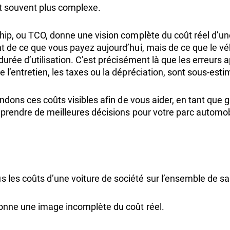
est souvent plus complexe.
ip, ou TCO, donne une vision complète du coût réel d’une 
t de ce que vous payez aujourd’hui, mais de ce que le vé
durée d’utilisation. C’est précisément là que les erreurs 
l’entretien, les taxes ou la dépréciation, sont sous-estim
endons ces coûts visibles afin de vous aider, en tant que g
 prendre de meilleures décisions pour votre parc automob
les coûts d’une voiture de société sur l’ensemble de sa d
donne une image incomplète du coût réel.