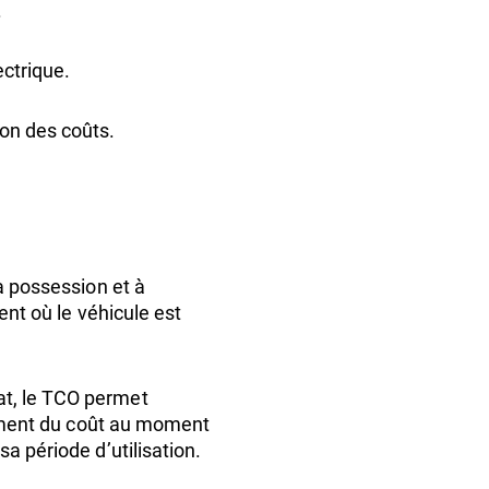
.
ectrique.
on des coûts.
la possession et à
ent où le véhicule est
at, le TCO permet
ulement du coût au moment
a période d’utilisation.