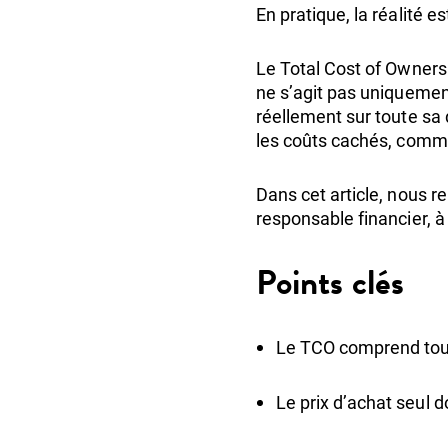
En pratique, la réalité 
Le Total Cost of Ownersh
ne s’agit pas uniquemen
réellement sur toute sa 
les coûts cachés, comme 
Dans cet article, nous r
responsable financier, à
Points clés
Le TCO comprend tous 
Le prix d’achat seul 