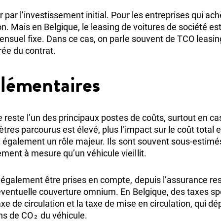
ar l’investissement initial. Pour les entreprises qui achè
ion. Mais en Belgique, le leasing de voitures de société e
ensuel fixe. Dans ce cas, on parle souvent de TCO leasin
rée du contrat.
lémentaires
 reste l’un des principaux postes de coûts, surtout en cas 
res parcourus est élevé, plus l’impact sur le coût total e
nt également un rôle majeur. Ils sont souvent sous-estim
ent à mesure qu’un véhicule vieillit.
également être prises en compte, depuis l’assurance resp
 éventuelle couverture omnium. En Belgique, des taxes sp
e de circulation et la taxe de mise en circulation, qui
ons de CO₂ du véhicule.