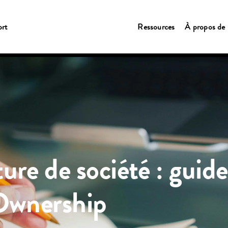
rt
Ressources
À propos de 
re de société : guide
Ownership