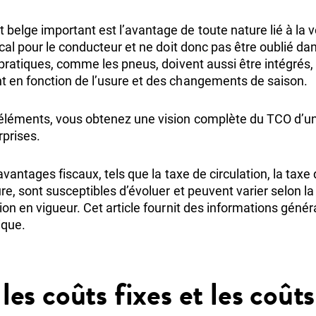
elge important est l’avantage de toute nature lié à la vo
scal pour le conducteur et ne doit donc pas être oublié da
 pratiques, comme les pneus, doivent aussi être intégrés, c
 en fonction de l’usure et des changements de saison.
éléments, vous obtenez une vision complète du TCO d’une
rprises.
 avantages fiscaux, tels que la taxe de circulation, la taxe
e, sont susceptibles d’évoluer et peuvent varier selon la s
ion en vigueur. Cet article fournit des informations génér
ique.
les coûts fixes et les coûts