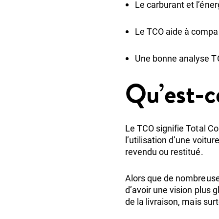
Le carburant et l’éner
Le TCO aide à compare
Une bonne analyse TC
Qu’est-c
Le TCO signifie Total Co
l’utilisation d’une voitu
revendu ou restitué.
Alors que de nombreuses
d’avoir une vision plus 
de la livraison, mais su