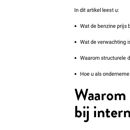
In dit artikel leest u:
Wat de benzine prijs 
Wat de verwachting is 
Waarom structurele d
Hoe u als ondernemer
Waarom bl
bij inter