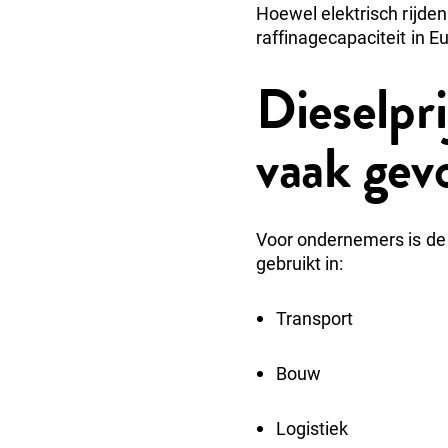
Hoewel elektrisch rijden
raffinagecapaciteit in 
Dieselpr
vaak gev
Voor ondernemers is de 
gebruikt in:
Transport
Bouw
Logistiek