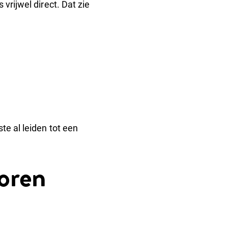
vrijwel direct. Dat zie
te al leiden tot een
toren