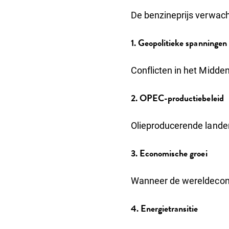
De benzineprijs verwach
1. Geopolitieke spanningen
Conflicten in het Midden
2. OPEC-productiebeleid
Olieproducerende landen
3. Economische groei
Wanneer de wereldeconomi
4. Energietransitie