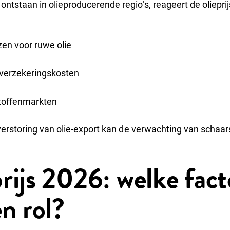
tstaan in olieproducerende regio’s, reageert de olieprijs 
zen voor ruwe olie
 verzekeringskosten
toffenmarkten
verstoring van olie-export kan de verwachting van schaars
rijs 2026: welke fac
n rol?