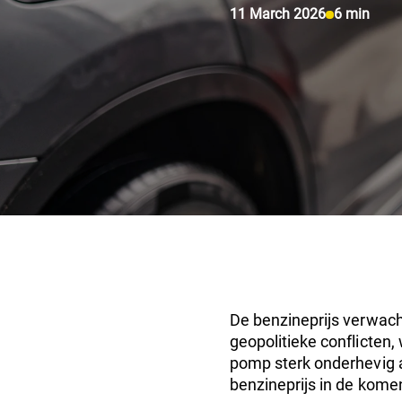
11 March 2026
6 min
De benzineprijs verwach
geopolitieke conflicten,
pomp sterk onderhevig 
benzineprijs in de kome