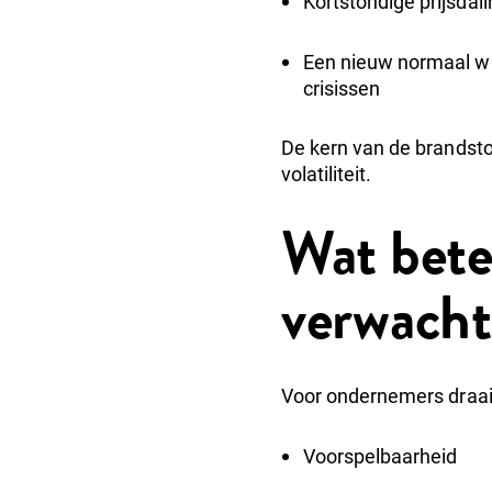
Kortstondige prijsdal
Een nieuw normaal waa
crisissen
De kern van de brandsto
volatiliteit.
Wat bete
verwacht
Voor ondernemers draait 
Voorspelbaarheid