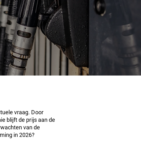
tuele vraag. Door
 blijft de prijs aan de
rwachten van de
eming in 2026?