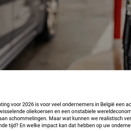
ting voor 2026 is voor veel ondernemers in België een ac
 wisselende oliekoersen en een onstabiele wereldeconomie
aan schommelingen. Maar wat kunnen we realistisch ve
nde tijd? En welke impact kan dat hebben op uw ondern