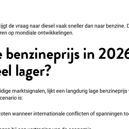
ijgt de vraag naar diesel vaak sneller dan naar benzine.
geren op mondiale ontwikkelingen.
 benzineprijs in 202
el lager?
idige marktsignalen, lijkt een langdurig lage benzineprijs 
enario is:
toten wanneer internationale conflicten of spanningen 