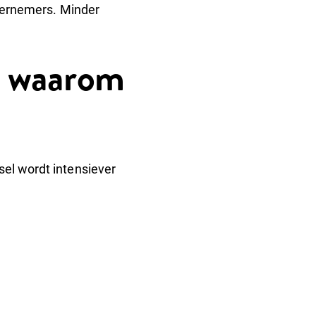
ondernemers. Minder
: waarom
sel wordt intensiever