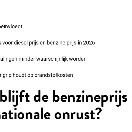
beïnvloedt
voor diesel prijs en benzine prijs in 2026
alingen minder waarschijnlijk worden
 grip houdt op brandstofkosten
ijft de benzineprijs 
nationale onrust?