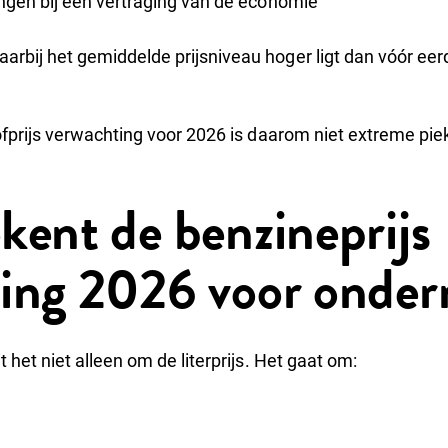
ingen bij een vertraging van de economie
rbij het gemiddelde prijsniveau hoger ligt dan vóór eer
fprijs verwachting voor 2026 is daarom niet extreme pie
kent de benzineprijs
ing 2026 voor onde
het niet alleen om de literprijs. Het gaat om: