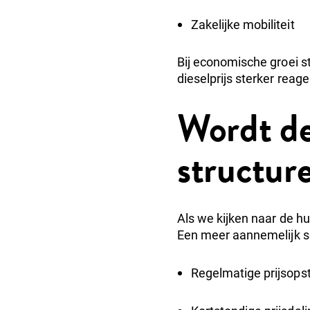
Zakelijke mobiliteit
Bij economische groei st
dieselprijs sterker rea
Wordt de
structure
Als we kijken naar de hu
Een meer aannemelijk sc
Regelmatige prijsops