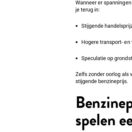
Wanneer er spanningen on
je terug in:
Stijgende handelsprij
Hogere transport- en
Speculatie op gronds
Zelfs zonder oorlog als 
stijgende benzineprijs.
Benzinep
spelen ee