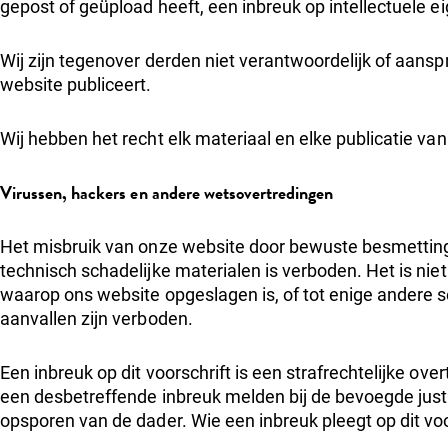
gepost of geüpload heeft, een inbreuk op intellectuele 
Wij zijn tegenover derden niet verantwoordelijk of aansp
website publiceert.
Wij hebben het recht elk materiaal en elke publicatie va
Virussen, hackers en andere wetsovertredingen
Het misbruik van onze website door bewuste besmetting
technisch schadelijke materialen is verboden. Het is nie
waarop ons website opgeslagen is, of tot enige andere s
aanvallen zijn verboden.
Een inbreuk op dit voorschrift is een strafrechtelijke ov
een desbetreffende inbreuk melden bij de bevoegde justi
opsporen van de dader. Wie een inbreuk pleegt op dit voo