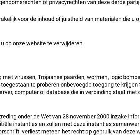
eigendomsrechten of privacyrechten van deze derde parti
rakelijk voor de inhoud of juistheid van materialen die u
n u op onze website te verwijderen.
 met virussen, Trojaanse paarden, wormen, logic bombs
t toegestaan te proberen onbevoegde toegang te krijgen t
erver, computer of database die in verbinding staat met
ertreding onder de Wet van 28 november 2000 inzake inform
tiële instanties en zullen met deze instanties samenwer
rschrift, verliest meteen het recht op gebruik van deze 