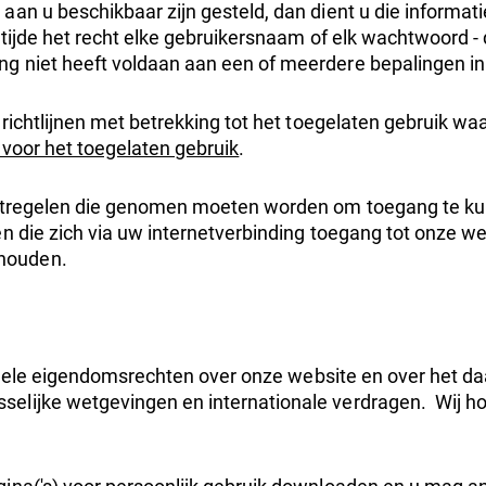
an u beschikbaar zijn gesteld, dan dient u die informati
 tijde het recht elke gebruikersnaam of elk wachtwoord -
ng niet heeft voldaan aan een of meerdere bepalingen 
 richtlijnen met betrekking tot het toegelaten gebruik wa
n voor het toegelaten gebruik
.
aatregelen die genomen moeten worden om toegang te kun
n die zich via uw internetverbinding toegang tot onze we
 houden.
ectuele eigendomsrechten over onze website en over het d
selijke wetgevingen en internationale verdragen. Wij h