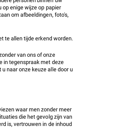
andere personen binnen uw
u op enige wijze op papier
taan om afbeeldingen, foto's,
t te allen tijde erkend worden.
 zonder van ons of onze
le in tegenspraak met deze
 u naar onze keuze alle door u
dviezen waar men zonder meer
uaties die het gevolg zijn van
rd is, vertrouwen in de inhoud