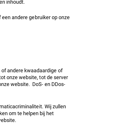
jen inhoudt.
 of een andere gebruiker op onze
 of andere kwaadaardige of
ot onze website, tot de server
 onze website. DoS- en DDos-
aticacriminaliteit. Wij zullen
ken om te helpen bij het
website.