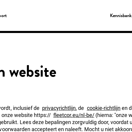
ort
Kennisbank
n website
rdt, inclusief de
privacyrichtlijn
, de
cookie-richtlijn
en 
 onze website https://
fleetcor.eu/nl-be/
(hierna: "onze w
 gebruikt. Lees deze bepalingen zorgvuldig door, voordat 
svoorwaarden accepteert en naleeft. Mocht u niet akkoor