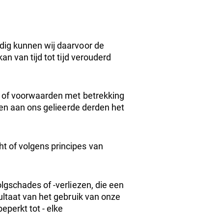
dig kunnen wij daarvoor de
n van tijd tot tijd verouderd
s of voorwaarden met betrekking
 en aan ons gelieerde derden het
t of volgens principes van
lgschades of -verliezen, die een
sultaat van het gebruik van onze
eperkt tot - elke