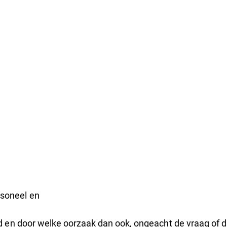
rsoneel en
d en door welke oorzaak dan ook, ongeacht de vraag of di