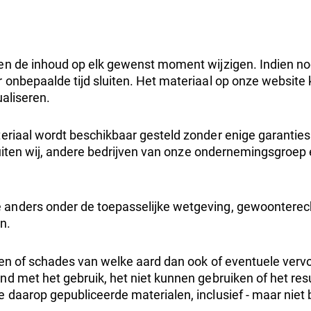
nen de inhoud op elk gewenst moment wijzigen. Indien no
onbepaalde tijd sluiten. Het materiaal op onze website ka
tualiseren.
riaal wordt beschikbaar gesteld zonder enige garantie
sluiten wij, andere bedrijven van onze ondernemingsgroep
e anders onder de toepasselijke wetgeving, gewoonterech
en.
ezen of schades van welke aard dan ook of eventuele vervo
and met het gebruik, het niet kunnen gebruiken of het re
e daarop gepubliceerde materialen, inclusief - maar niet b