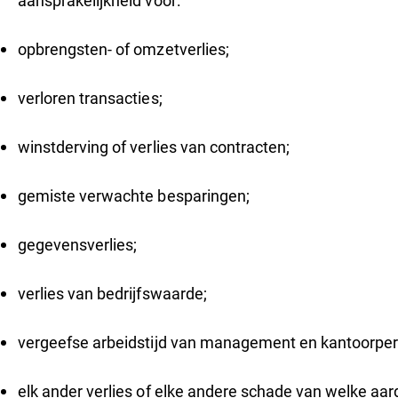
aansprakelijkheid voor:
opbrengsten- of omzetverlies;
verloren transacties;
winstderving of verlies van contracten;
gemiste verwachte besparingen;
gegevensverlies;
verlies van bedrijfswaarde;
vergeefse arbeidstijd van management en kantoorpe
elk ander verlies of elke andere schade van welke aar