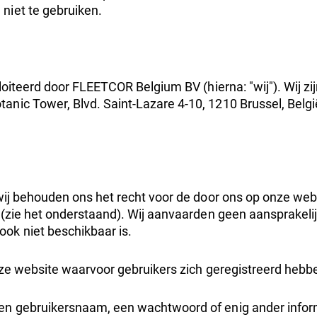
niet te gebruiken.
loiteerd door FLEETCOR Belgium BV (hierna: "wij"). Wij zi
tanic Tower, Blvd. Saint-Lazare 4-10, 1210 Brussel, Belg
 wij behouden ons het recht voor de door ons op onze we
n (zie het onderstaand). Wij aanvaarden geen aansprakel
ok niet beschikbaar is.
onze website waarvoor gebruikers zich geregistreerd hebb
een gebruikersnaam, een wachtwoord of enig ander infor