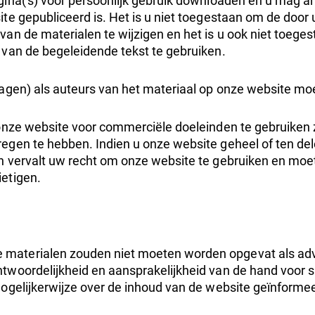
gina('s) voor persoonlijk gebruik downloaden en u mag 
te gepubliceerd is. Het is u niet toegestaan om de door 
an de materialen te wijzigen en het is u ook niet toeges
s van de begeleidende tekst te gebruiken.
agen) als auteurs van het materiaal op onze website moe
 onze website voor commerciële doeleinden te gebruiken
egen te hebben. Indien u onze website geheel of ten de
n vervalt uw recht om onze website te gebruiken en moet
ietigen.
 materialen zouden niet moeten worden opgevat als a
woordelijkheid en aansprakelijkheid van de hand voor sit
ogelijkerwijze over de inhoud van de website geïnformee