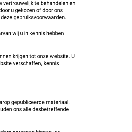
e vertrouwelijk te behandelen en
 door u gekozen of door ons
in deze gebruiksvoorwaarden.
arvan wij u in kennis hebben
nen krijgen tot onze website. U
bsite verschaffen, kennis
aarop gepubliceerde materiaal.
ouden ons alle desbetreffende