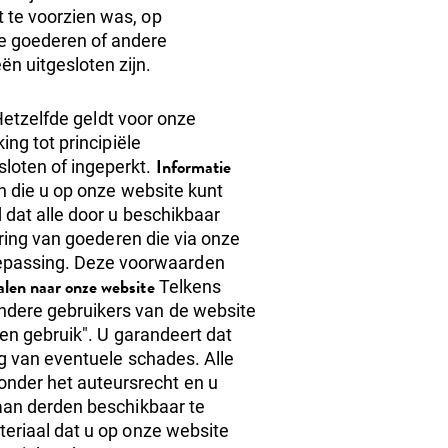
t te voorzien was, op
e goederen of andere
ën uitgesloten zijn.
 Hetzelfde geldt voor onze
ing tot principiële
Informatie
sloten of ingeperkt.
n die u op onze website kunt
 dat alle door u beschikbaar
ing van goederen die via onze
oepassing. Deze voorwaarden
len naar onze website
Telkens
andere gebruikers van de website
ten gebruik". U garandeert dat
ng van eventuele schades. Alle
onder het auteursrecht en u
 aan derden beschikbaar te
teriaal dat u op onze website