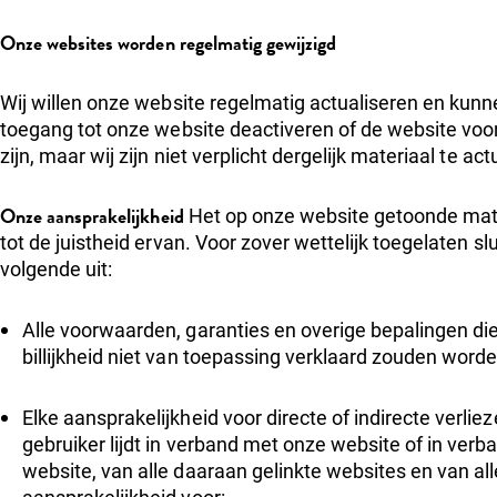
Onze websites worden regelmatig gewijzigd
Wij willen onze website regelmatig actualiseren en kun
toegang tot onze website deactiveren of de website voor 
zijn, maar wij zijn niet verplicht dergelijk materiaal te ac
Onze aansprakelijkheid
Het op onze website getoonde mate
tot de juistheid ervan. Voor zover wettelijk toegelaten 
volgende uit:
Alle voorwaarden, garanties en overige bepalingen di
billijkheid niet van toepassing verklaard zouden word
Elke aansprakelijkheid voor directe of indirecte verli
gebruiker lijdt in verband met onze website of in verb
website, van alle daaraan gelinkte websites en van all