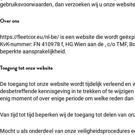
gebruiksvoorwaarden, dan verzoeken wij u onze website 
Over ons
https://fleetcor.eu/nl-be/ is een website die wordt geëxp
KvK-nummer: FN 410978 f, HG Wien aan de , c/o TMF,
Bo
beperkte aansprakelijkheid.
Toegang tot onze website
De toegang tot onze website wordt tijdelijk verleend en
desbetreffende kennisgeving in te trekken of te wijzige
enig moment of over enige periode om welke reden dan o
Van tijd tot tijd beperken wij de toegang tot delen van 
Mocht u als onderdeel van onze veiligheidsprocedures 