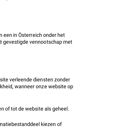
jn een in Österreich onder het
ië
gevestigde vennootschap met
bsite verleende diensten zonder
ijkheid, wanneer onze website op
en of tot de website als geheel.
matiebestanddeel kiezen of