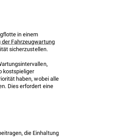
flotte in einem
 der Fahrzeugwartung
tät sicherzustellen.
artungsintervallen,
 kostspieliger
orität haben, wobei alle
. Dies erfordert eine
itragen, die Einhaltung