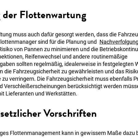
der Flottenwartung
tung muss auch dafür gesorgt werden, dass die Fahrzeug
Flottenmanager sind für die Planung und
Nachverfolgung
Risiko von Pannen zu minimieren und die Betriebskontinui
ektionen, Reifenwechsel und andere routinemäßige
ben sollten regelmäßig, idealerweise in festgelegten W
 die Fahrzeugsicherheit zu gewährleisten und das Risiko
u verringern. Die Fahrzeugsicherheit muss ebenfalls Pri
d Verschleißerscheinungen berücksichtigt werden müssen
mit Lieferanten und Werkstätten.
setzlicher Vorschriften
iges Flottenmanagement kann in gewissem Maße dazu be