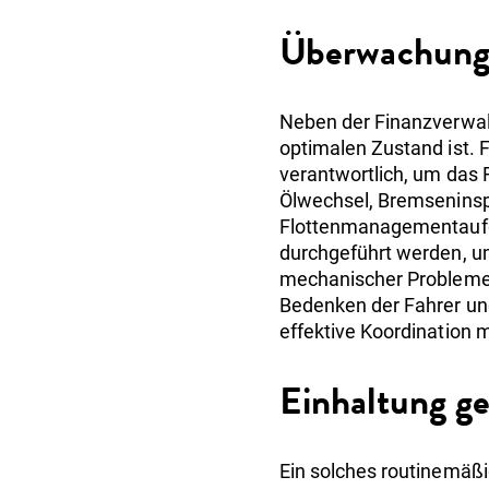
Überwachung 
Neben der Finanzverwal
optimalen Zustand ist. 
verantwortlich, um das 
Ölwechsel, Bremseninsp
Flottenmanagementaufga
durchgeführt werden, um
mechanischer Probleme z
Bedenken der Fahrer un
effektive Koordination 
Einhaltung ge
Ein solches routinemäß