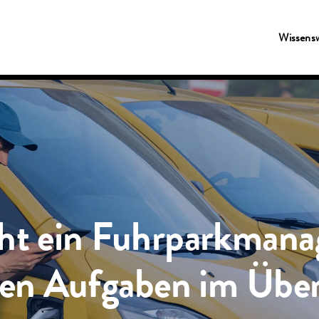
Wissens
t ein Fuhrparkmana
ten Aufgaben im Über