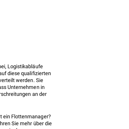
m
ei, Logistikabläufe
uf diese qualifizierten
erteilt werden. Sie
dass Unternehmen in
rschreitungen an der
t ein Flottenmanager?
ahren Sie mehr über die