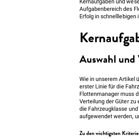
Kernaufgaben und wesent
Aufgabenbereich des F
Erfolg in schnelllebigen
Kernaufgab
Auswahl und 
Wie in unserem Artikel 
erster Linie für die F
Flottenmanager muss die
Verteilung der Güter zu 
die Fahrzeugklasse und
aufgewendet werden, um
Zu den wichtigsten Kriteri