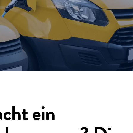
cht ein