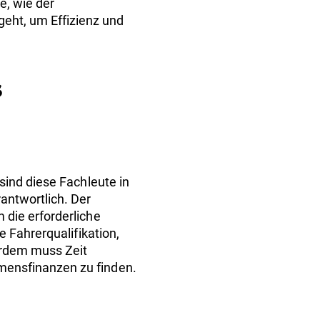
e, wie der
ht, um Effizienz und
s
 sind diese Fachleute in
antwortlich. Der
die erforderliche
 Fahrerqualifikation,
erdem muss Zeit
mensfinanzen zu finden.