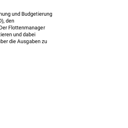
chung und Budgetierung
O), den
 Der Flottenmanager
ieren und dabei
 über die Ausgaben zu