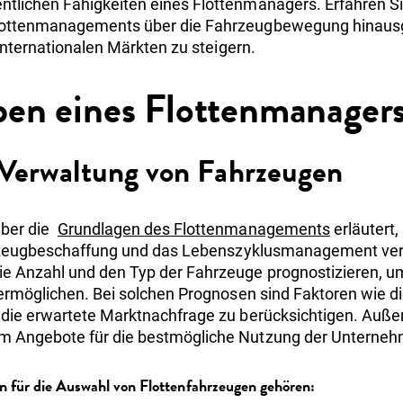
lichen Fähigkeiten eines Flottenmanagers. Erfahren Si
lottenmanagements über die Fahrzeugbewegung hinausge
 internationalen Märkten zu steigern.
en eines Flottenmanager
Verwaltung von Fahrzeugen
über die
Grundlagen des Flottenmanagements
erläutert,
ahrzeugbeschaffung und das Lebenszyklusmanagement ver
 Anzahl und den Typ der Fahrzeuge prognostizieren, um 
ermöglichen. Bei solchen Prognosen sind Faktoren wie die
 die erwartete Marktnachfrage zu berücksichtigen. Auß
 Angebote für die bestmögliche Nutzung der Unterneh
en für die Auswahl von Flottenfahrzeugen gehören: