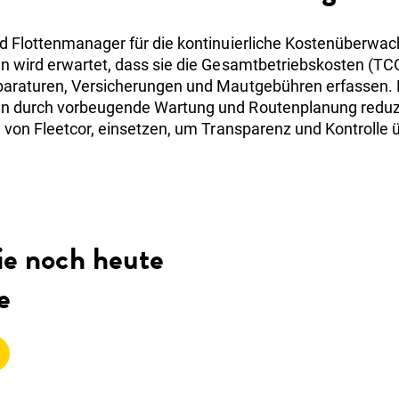
nd Flottenmanager für die kontinuierliche Kostenüberwa
en wird erwartet, dass sie die Gesamtbetriebskosten (TC
eparaturen, Versicherungen und Mautgebühren erfassen.
en durch vorbeugende Wartung und Routenplanung reduz
ie von Fleetcor, einsetzen, um Transparenz und Kontrolle
ie noch heute
e