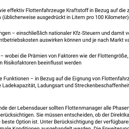
 wie effektiv Flottenfahrzeuge Kraftstoff in Bezug auf die
(üblicherweise ausgedrückt in Litern pro 100 Kilometer)
ngen – einschließlich nationaler Kfz-Steuern und damit
amtbetriebskosten auswirken können und je nach Markt va
– wobei die Prämien von Faktoren wie der Flottengröße
n Risikofaktoren beeinflusst werden
he Funktionen – in Bezug auf die Eignung von Flottenfahr
e Ladekapazität, Ladungsart und Streckenbeschaffenheit
nde der Lebensdauer sollten Flottenmanager alle Phase
rücksichtigen. Sie müssen entscheiden, ob der Direktka
 beste Option ist. Unter Berücksichtigung der verfügbar
male Konditionen ausgehandelt werden. Die Erweiterung de