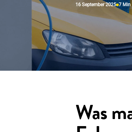
Wissenswertes
16 September 2025
7 Min
Über uns
Einloggen
Kunde werden
Was ma