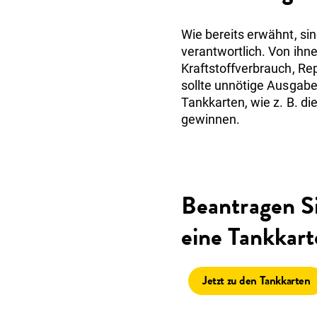
Wie bereits erwähnt, si
verantwortlich. Von ihn
Kraftstoffverbrauch, R
sollte unnötige Ausgab
Tankkarten, wie z. B. d
gewinnen.
Beantragen S
eine Tankkart
Jetzt zu den Tankkarten