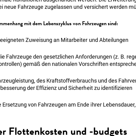
bei neue Fahrzeuge zugelassen und versichert werden m
mmenhang mit dem Lebenszyklus von Fahrzeugen sind:
 geeigneten Zuweisung an Mitarbeiter und Abteilungen
 die Fahrzeuge den gesetzlichen Anforderungen (z. B. re
ontrollen) gemäß den nationalen Vorschriften entsprech
zeugleistung, des Kraftstoffverbrauchs und des Fahrve
besserung der Effizienz und Sicherheit zu identifizieren
e Ersetzung von Fahrzeugen am Ende ihrer Lebensdauer, 
er Flottenkosten und -budgets