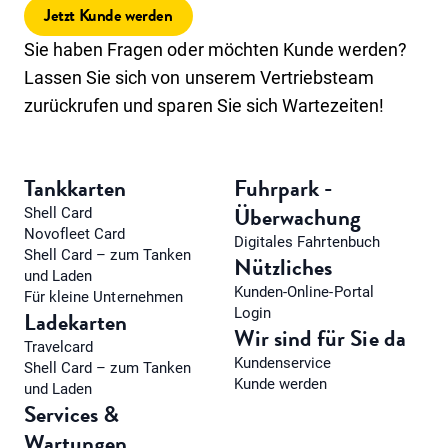
Jetzt Kunde werden
Sie haben Fragen oder möchten Kunde werden?
Lassen Sie sich von unserem Vertriebsteam
zurückrufen und sparen Sie sich Wartezeiten!
Tankkarten
Fuhrpark -
Überwachung
Shell Card
Novofleet Card
Digitales Fahrtenbuch
Shell Card – zum Tanken
Nützliches
und Laden
Kunden-Online-Portal
Für kleine Unternehmen
Login
Ladekarten
Wir sind für Sie da
Travelcard
Kundenservice
Shell Card – zum Tanken
Kunde werden
und Laden
Services &
Wartungen