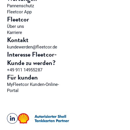
Pannenschutz
Fleetcor App
Fleetcor
Über uns
Karriere
Kontakt
kundewerden@fleetcor.de
Interesse Fleetcor-
Kunde zu werden?
+49 911 14955287
Für kunden
MyFleetcor Kunden-Online-
Portal