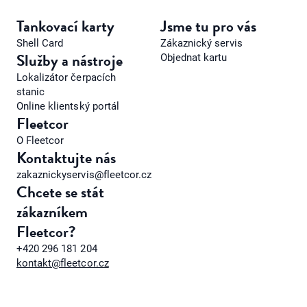
Tankovací karty
Jsme tu pro vás
Shell Card
Zákaznický servis
Služby a nástroje
Objednat kartu
Lokalizátor čerpacích
stanic
Online klientský portál
Fleetcor
O Fleetcor
Kontaktujte nás
zakaznickyservis@fleetcor.cz
Chcete se stát
zákazníkem
Fleetcor?
+420 296 181 204
kontakt@fleetcor.cz