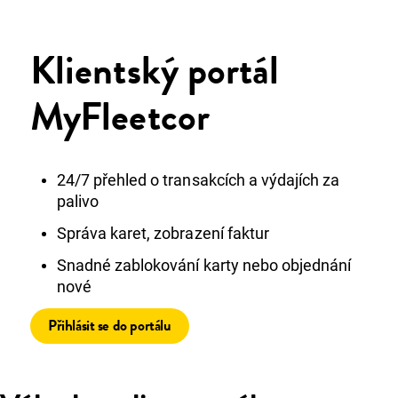
Klientský portál
MyFleetcor
24/7 přehled o transakcích a výdajích za
palivo
Správa karet, zobrazení faktur
Snadné zablokování karty nebo objednání
nové
Přihlásit se do portálu