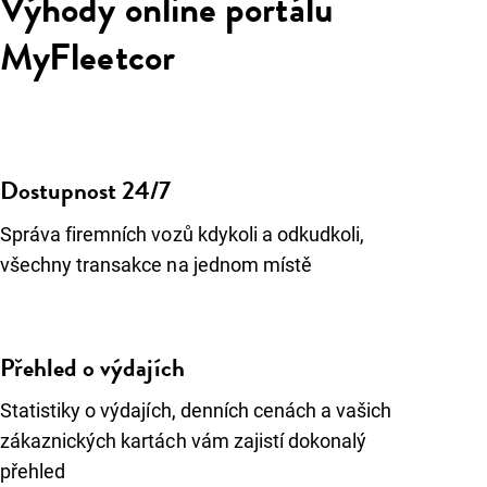
Výhody online portálu
MyFleetcor
Dostupnost 24/7
Správa firemních vozů kdykoli a odkudkoli,
všechny transakce na jednom místě
Přehled o výdajích
Statistiky o výdajích, denních cenách a vašich
zákaznických kartách vám zajistí dokonalý
přehled