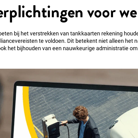
verplichtingen voor w
oeten bij het verstrekken van tankkaarten rekening hou
ancevereisten te voldoen. Dit betekent niet alleen het 
ok het bijhouden van een nauwkeurige administratie om f