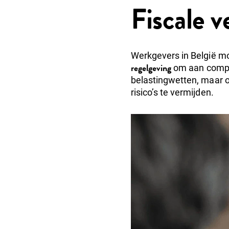
Fiscale 
Werkgevers in België m
regelgeving
om aan compli
belastingwetten, maar o
risico’s te vermijden.