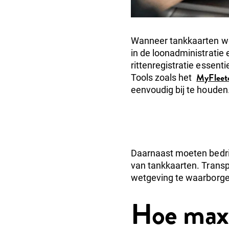
Wanneer tankkaarten w
in de loonadministratie
rittenregistratie essent
MyFleetc
Tools zoals het
eenvoudig bij te houden
Daarnaast moeten bedrij
van tankkaarten. Transp
wetgeving te waarborge
Hoe maxi