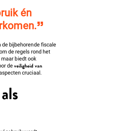
ruik én
oorkomen.
 de bijbehorende fiscale
 om de regels rond het
n, maar biedt ook
veiligheid van
oor de
aspecten cruciaal.
als