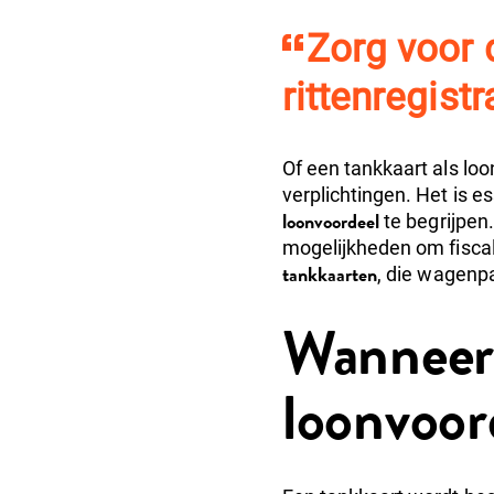
Zorg voor 
rittenregist
Of een tankkaart als lo
verplichtingen. Het is 
loonvoordeel
te begrijpen.
mogelijkheden om fisca
tankkaarten
, die wagenpa
Wanneer 
loonvoor