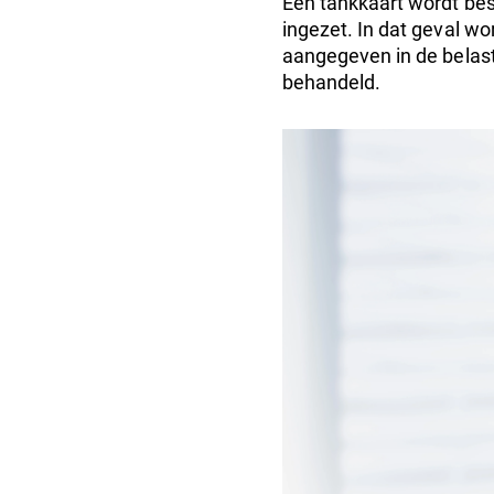
Een tankkaart wordt be
ingezet. In dat geval wo
aangegeven in de belast
behandeld.