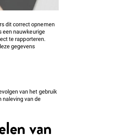
s dit correct opnemen
s een nauwkeurige
rect te rapporteren.
 deze gegevens
evolgen van het gebruik
n naleving van de
elen van