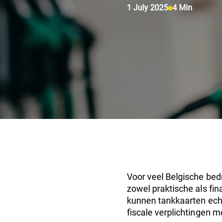
1 July 2025
4 Min
Voor veel Belgische bedr
zowel praktische als fi
kunnen tankkaarten echt
fiscale verplichtingen 