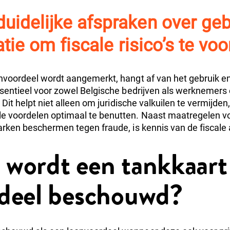
duidelijke afspraken over geb
ratie om fiscale risico’s te v
onvoordeel wordt aangemerkt, hangt af van het gebruik en
essentieel voor zowel Belgische bedrijven als werknemers
 Dit helpt niet alleen om juridische valkuilen te vermijde
le voordelen optimaal te benutten. Naast maatregelen v
rken beschermen tegen fraude, is kennis van de fiscale 
wordt een tankkaart 
deel beschouwd?