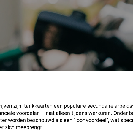
ijven zijn
tankkaarten
een populaire secundaire arbeid
nanciële voordelen – niet alleen tijdens werkuren. Onder
er worden beschouwd als een “loonvoordeel”, wat specif
met zich meebrengt.