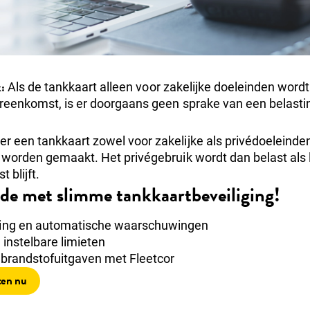
:
Als de tankkaart alleen voor zakelijke doeleinden wordt 
ereenkomst, is er doorgaans geen sprake van een belastin
 een tankkaart zowel voor zakelijke als privédoeleinde
 worden gemaakt. Het privégebruik wordt dan belast als l
 blijft.
de met slimme tankkaartbeveiliging!
ring en automatische waarschuwingen
 instelbare limieten
 brandstofuitgaven met Fleetcor
ten nu