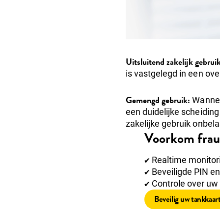
Uitsluitend zakelijk gebruik
is vastgelegd in een ov
Gemengd gebruik:
Wanneer
een duidelijke scheiding
zakelijke gebruik onbelast
Voorkom frau
✔ Realtime monito
✔ Beveiligde PIN en
✔ Controle over uw
Beveilig uw tankkaar