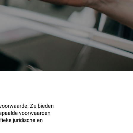
svoorwaarde. Ze bieden
 bepaalde voorwaarden
ieke juridische en