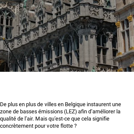
De plus en plus de villes en Belgique instaurent une
zone de basses émissions (LEZ) afin d’améliorer la
qualité de l’air. Mais qu’est-ce que cela signifie
concrètement pour votre flotte ?