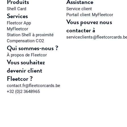
Produits
Assistance
Shell Card
Service client
Services
Portail client MyFleetcor
Vous pouvez nous
Fleetcor App
contacter à
MyFleetcor
Station Shell à proximité
serviceclients@fleetcorcards.b
Compensation CO2
Qui sommes-nous ?
À propos de Fleetcor
Vous souhaitez
devenir client
Fleetcor ?
contact.fr@fleetcorcards.be
+32 (0)2 3648965