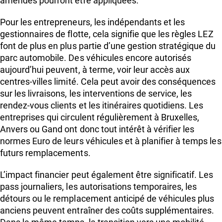
amendes pourront être appliquées.
Pour les entrepreneurs, les indépendants et les
gestionnaires de flotte, cela signifie que les règles LEZ
font de plus en plus partie d’une gestion stratégique du
parc automobile. Des véhicules encore autorisés
aujourd’hui peuvent, à terme, voir leur accès aux
centres-villes limité. Cela peut avoir des conséquences
sur les livraisons, les interventions de service, les
rendez-vous clients et les itinéraires quotidiens. Les
entreprises qui circulent régulièrement à Bruxelles,
Anvers ou Gand ont donc tout intérêt à vérifier les
normes Euro de leurs véhicules et à planifier à temps les
futurs remplacements.
L’impact financier peut également être significatif. Les
pass journaliers, les autorisations temporaires, les
détours ou le remplacement anticipé de véhicules plus
anciens peuvent entraîner des coûts supplémentaires.