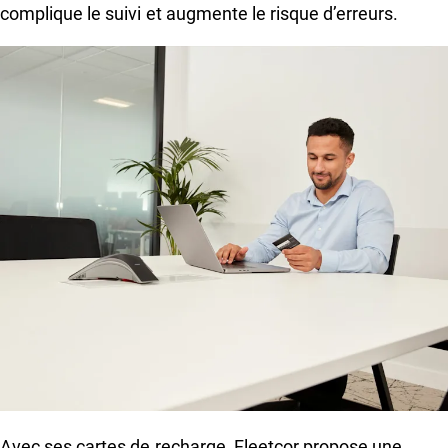
complique le suivi et augmente le risque d’erreurs.
Avec ses cartes de recharge, Fleetcor propose une