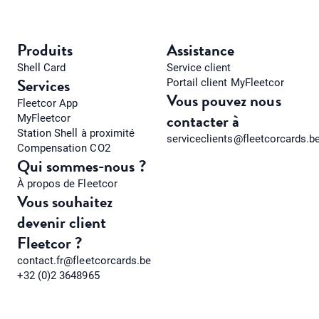
Produits
Assistance
Shell Card
Service client
Services
Portail client MyFleetcor
Vous pouvez nous
Fleetcor App
contacter à
MyFleetcor
Station Shell à proximité
serviceclients@fleetcorcards.b
Compensation CO2
Qui sommes-nous ?
À propos de Fleetcor
Vous souhaitez
devenir client
Fleetcor ?
contact.fr@fleetcorcards.be
+32 (0)2 3648965