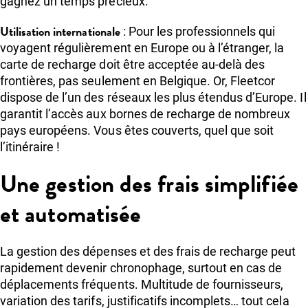
gagnez un temps précieux.
Utilisation internationale
: Pour les professionnels qui
voyagent régulièrement en Europe ou à l’étranger, la
carte de recharge doit être acceptée au-delà des
frontières, pas seulement en Belgique. Or, Fleetcor
dispose de l’un des réseaux les plus étendus d’Europe. Il
garantit l’accès aux bornes de recharge de nombreux
pays européens. Vous êtes couverts, quel que soit
l’itinéraire !
Une gestion des frais simplifiée
et automatisée
La gestion des dépenses et des frais de recharge peut
rapidement devenir chronophage, surtout en cas de
déplacements fréquents. Multitude de fournisseurs,
variation des tarifs, justificatifs incomplets… tout cela